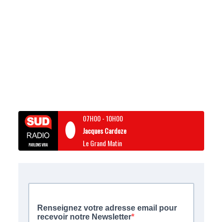
07H00
-
10H00
Jacques Cardoze
Le Grand Matin