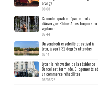
orange
08:08
Canicule : quatre départements
d'Auvergne-Rhône-Alpes toujours en
vigilance
07:44
Un vendredi ensoleillé et estival à
Lyon, jusqu'à 32 degrés attendus
07:14
Lyon : la rénovation de la résidence
Bancel est terminée, 9 logements et
un commerce réhabilités
06/08/26