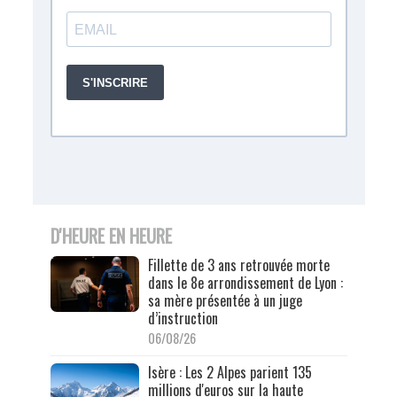
D'HEURE EN HEURE
Fillette de 3 ans retrouvée morte
dans le 8e arrondissement de Lyon :
sa mère présentée à un juge
d’instruction
06/08/26
Isère : Les 2 Alpes parient 135
millions d'euros sur la haute