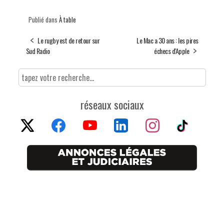
Publié dans
À table
Le rugby est de retour sur
Le Mac a 30 ans : les pires
Sud Radio
échecs d'Apple
réseaux sociaux