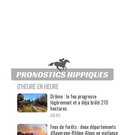
D'HEURE EN HEURE
Drôme : le feu progresse
légèrement et a déjà brûlé 270
hectares
08:45
Feux de forêts : deux départements
d'Auvergne-Rhône-Alpes en vigilance