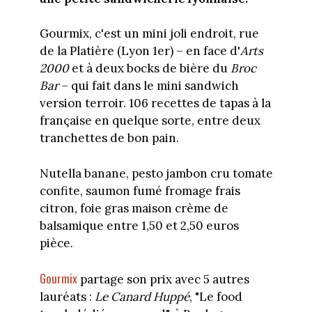
Gourmix, c'est un mini joli endroit, rue
de la Platière (Lyon 1er) – en face d'
Arts
2000
et à deux bocks de bière du
Broc
Bar
– qui fait dans le mini sandwich
version terroir. 106 recettes de tapas à la
française en quelque sorte, entre deux
tranchettes de bon pain.
Nutella banane, pesto jambon cru tomate
confite, saumon fumé fromage frais
citron, foie gras maison crème de
balsamique entre 1,50 et 2,50 euros
pièce.
Gourmix
partage son prix avec 5 autres
lauréats :
Le Canard Huppé
, "Le food