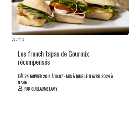
Gourmix
Les french tapas de Gourmix
récompensés
24 JANVIER 2014 À 19:07
- MIS À JOUR LE 11 AVRIL 2024 À
07:45
PAR
GUILLAUME LAMY