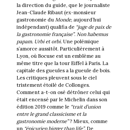
la direction du guide, que le journaliste
Jean-Claude Ribaut (ex-monsieur
gastronomie du
Monde
, aujourd’hui
indépendant) qualifia de
“juge de paix de
la gastronomie française”
.
Non habemus
papam. Urbi et orbi.
Une polémique
s’amorce aussitôt. Particulièrement à
Lyon, où Bocuse est un emblème au
même titre que la tour Eiffel à Paris. La
capitale des gueules a la gueule de bois.
Les critiques pleuvent sous le ciel
tristement étoilé de Collonges.
Comment a-t-on osé détrôner celui qui
était encensé par le Michelin dans son
édition 2019 comme le
“trait d’union
entre le grand classicisme et la
gastronomie moderne”
? Mieux, comme
un
“épicurien bigger than life”
. De