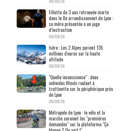
06/08/26
Fillette de 3 ans retrouvée morte
dans le 8e arrondissement de Lyon :
sa mère présentée à un juge
d’instruction
06/08/26
Isère : Les 2 Alpes parient 135
millions d'euros sur la haute
altitude
06/08/26
"Quelle inconscience" : deux
individus filmés roulant à
trottinette sur le périphérique près
de Lyon
06/08/26
Métropole de Lyon : le vélo et la
marche seraient les "premières
demandes" sur la plateforme "Ça
bloque ? On agit !"