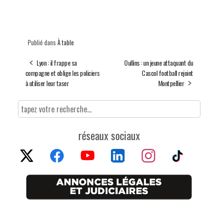
Publié dans
À table
Lyon : il frappe sa
Oullins : un jeune attaquant du
compagne et oblige les policiers
Cascol football rejoint
à utiliser leur taser
Montpellier
réseaux sociaux