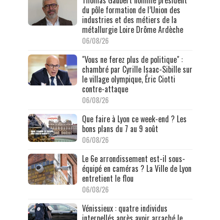
Thomas Gaubert nommé président
du pôle formation de l’Union des
industries et des métiers de la
métallurgie Loire Drôme Ardèche
06/08/26
"Vous ne ferez plus de politique" :
chambré par Cyrille Isaac-Sibille sur
le village olympique, Éric Ciotti
contre-attaque
06/08/26
Que faire à Lyon ce week-end ? Les
bons plans du 7 au 9 août
06/08/26
Le 6e arrondissement est-il sous-
équipé en caméras ? La Ville de Lyon
entretient le flou
06/08/26
Vénissieux : quatre individus
interpellés après avoir arraché le