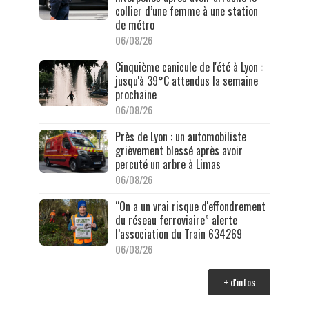
collier d’une femme à une station
de métro
06/08/26
Cinquième canicule de l'été à Lyon :
jusqu'à 39°C attendus la semaine
prochaine
06/08/26
Près de Lyon : un automobiliste
grièvement blessé après avoir
percuté un arbre à Limas
06/08/26
“On a un vrai risque d'effondrement
du réseau ferroviaire” alerte
l’association du Train 634269
06/08/26
+ d'infos