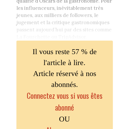
qualifié d’Oscars de la gastronomie. Pour
les influenceurs, inévitablement très
jeunes, aux milliers de followers, le
jugement et la critique gastronomiques
passent aujourd’hui par des sites comme
La Fourchette ou TripAdvisor.
Il vous reste 57 % de
l'article à lire.
Article réservé à nos
abonnés.
Connectez vous si vous êtes
abonné
OU