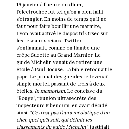
16 janvier à l’heure du dîner,
l’électrochoc fut tel qu’on a bien failli
s’étrangler. En moins de temps qu’il ne
faut pour faire bouillir une marmite,
Lyon avait activé le dispositif Orsec sur
les réseaux sociaux. Twitter
s’enflammait, comme on flambe une
crêpe Suzette au Grand Marnier. Le
guide Michelin venait de retirer une
étoile à Paul Bocuse. La bible retoquait le
pape. Le primat des gueules redevenait
simple mortel, passant de trois à deux
étoiles.
In memoriam.
Le conclave du
“Rouge”, réunion ultrasecrète des
inspecteurs Bibendum, en avait décidé
ainsi.
“Ce n’est pas l’aura médiatique d’un
chef, quel qu’il soit, qui définit les
classements du guide Michelin”
, justifiait