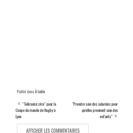
Publié dans
À table
"Tolérance zéro" pour la
"Prendre soin des salariées pour
Coupe du monde de Rugby à
qu'elles prennent soin des
Lyon
enfants"
AFFICHER LES COMMENTAIRES