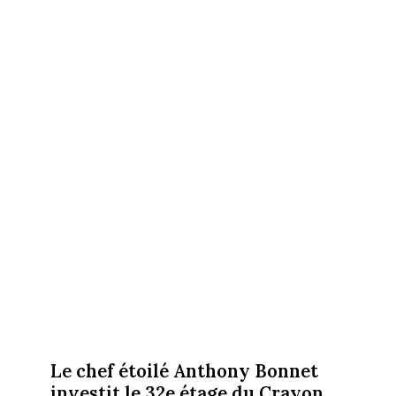
Le chef étoilé Anthony Bonnet
investit le 32e étage du Crayon