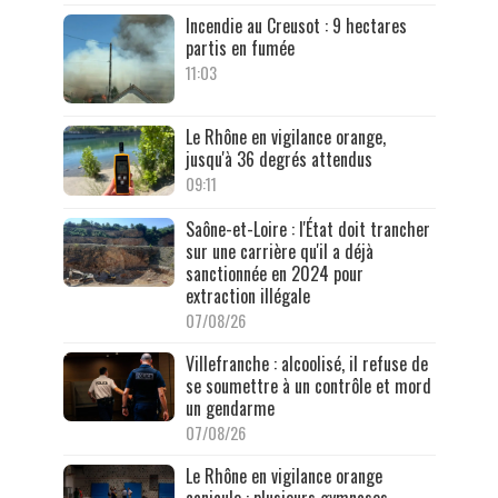
Incendie au Creusot : 9 hectares
partis en fumée
11:03
Le Rhône en vigilance orange,
jusqu'à 36 degrés attendus
09:11
Saône-et-Loire : l'État doit trancher
sur une carrière qu'il a déjà
sanctionnée en 2024 pour
extraction illégale
07/08/26
Villefranche : alcoolisé, il refuse de
se soumettre à un contrôle et mord
un gendarme
07/08/26
Le Rhône en vigilance orange
canicule : plusieurs gymnases