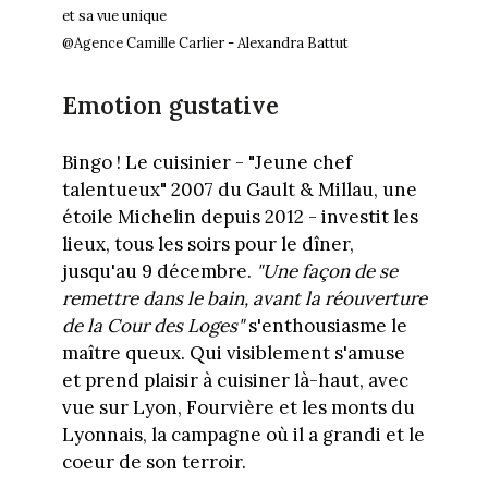
et sa vue unique
@Agence Camille Carlier - Alexandra Battut
Emotion gustative
Bingo ! Le cuisinier - "Jeune chef
talentueux" 2007 du Gault & Millau, une
étoile Michelin depuis 2012 - investit les
lieux, tous les soirs pour le dîner,
jusqu'au 9 décembre.
"Une façon de se
remettre dans le bain, avant la réouverture
de la Cour des Loges"
s'enthousiasme le
maître queux. Qui visiblement s'amuse
et prend plaisir à cuisiner là-haut, avec
vue sur Lyon, Fourvière et les monts du
Lyonnais, la campagne où il a grandi et le
coeur de son terroir.