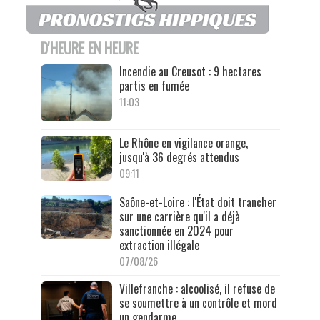
D'HEURE EN HEURE
Incendie au Creusot : 9 hectares
partis en fumée
11:03
Le Rhône en vigilance orange,
jusqu'à 36 degrés attendus
09:11
Saône-et-Loire : l'État doit trancher
sur une carrière qu'il a déjà
sanctionnée en 2024 pour
extraction illégale
07/08/26
Villefranche : alcoolisé, il refuse de
se soumettre à un contrôle et mord
un gendarme