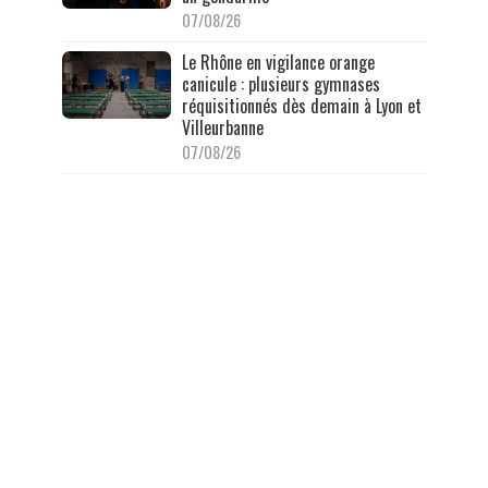
07/08/26
Le Rhône en vigilance orange
canicule : plusieurs gymnases
réquisitionnés dès demain à Lyon et
Villeurbanne
07/08/26