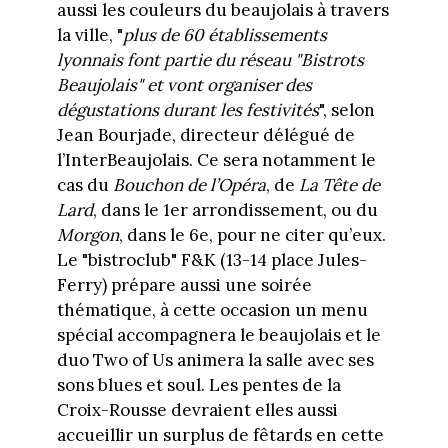
aussi les couleurs du beaujolais à travers
la ville, "
plus de 60 établissements
lyonnais font partie du réseau "Bistrots
Beaujolais" et vont organiser des
dégustations durant les festivités
", selon
Jean Bourjade, directeur délégué de
l’InterBeaujolais. Ce sera notamment le
cas du
Bouchon de l’Opéra
, de
La Tête de
Lard
, dans le 1er arrondissement, ou du
Morgon
, dans le 6e, pour ne citer qu’eux.
Le "bistroclub" F&K (13-14 place Jules-
Ferry) prépare aussi une soirée
thématique, à cette occasion un menu
spécial accompagnera le beaujolais et le
duo Two of Us animera la salle avec ses
sons blues et soul. Les pentes de la
Croix-Rousse devraient elles aussi
accueillir un surplus de fêtards en cette