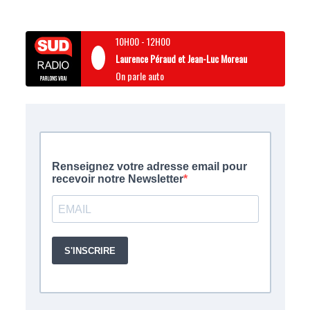
10H00
-
12H00
Laurence Péraud et Jean-Luc Moreau
On parle auto