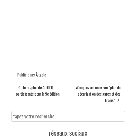
Publié dans
À table
Jéco : plus de 40 000
Wauquiez annonce son “plan de
participants pour la 9e édition
sécurisation des gares et des
trains”
réseaux sociaux