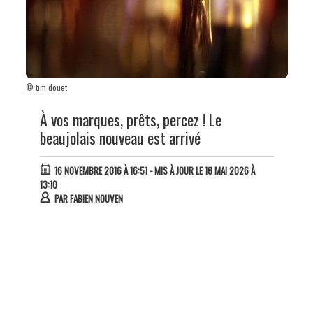
© tim douet
À vos marques, prêts, percez ! Le
beaujolais nouveau est arrivé
16 NOVEMBRE 2016 À 16:51
- MIS À JOUR LE 18 MAI 2026 À
13:10
PAR
FABIEN NOUVEN