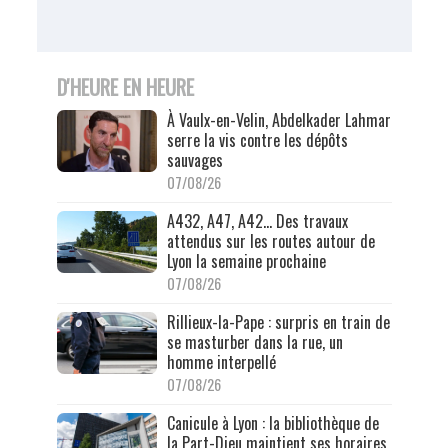
D'HEURE EN HEURE
À Vaulx-en-Velin, Abdelkader Lahmar
serre la vis contre les dépôts
sauvages
07/08/26
A432, A47, A42… Des travaux
attendus sur les routes autour de
Lyon la semaine prochaine
07/08/26
Rillieux-la-Pape : surpris en train de
se masturber dans la rue, un
homme interpellé
07/08/26
Canicule à Lyon : la bibliothèque de
la Part-Dieu maintient ses horaires