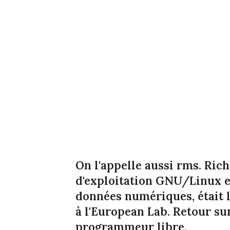
On l'appelle aussi rms. Ric
d'exploitation GNU/Linux e
données numériques, était l'
à l'European Lab. Retour s
programmeur libre.