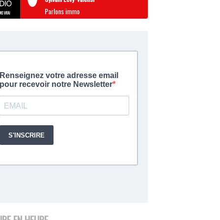
Parlons immo
URE EN HEURE