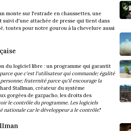
an monte sur l'estrade en chaussettes, une
st suivi d'une attachée de presse qui tient dans
hé, toutes pour notre gourou à la chevelure aussi
nçaise
on du logiciel libre : un programme qui garantit
parce que c'est l'utilisateur qui commande; égalité
personne; fraternité parce qu'il encourage la
chard Stallman, créateur du système
ux gorgées de gazpacho, les droits des
oir le contrôle du programme. Les logiciels
té nationale car le développeur a le contrôle
."
allman