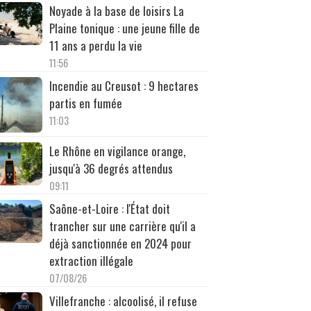
Noyade à la base de loisirs La
Plaine tonique : une jeune fille de
11 ans a perdu la vie
11:56
Incendie au Creusot : 9 hectares
partis en fumée
11:03
Le Rhône en vigilance orange,
jusqu'à 36 degrés attendus
09:11
Saône-et-Loire : l'État doit
trancher sur une carrière qu'il a
déjà sanctionnée en 2024 pour
extraction illégale
07/08/26
Villefranche : alcoolisé, il refuse