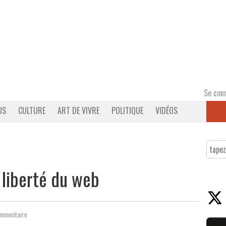
Se con
US
CULTURE
ART DE VIVRE
POLITIQUE
VIDÉOS
 liberté du web
ommentaire