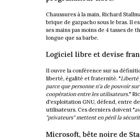
Chaussures à la main, Richard Stallm
brique de gazpacho sous le bras. Il e
ses mains pas moins de 4 tasses de t
longue que sa barbe.
Logiciel libre et devise fra
Il ouvre la conférence sur sa définiti
liberté, égalité et fraternité. "
Liberté 
parce que personne n'a de pouvoir sur 
coopération entre les utilisateurs.
" Ri
d'exploitation GNU, défend, entre de
utilisateurs. Ces derniers doivent "
av
"privateurs" mettent en péril la sécuri
Microsoft, bête noire de St