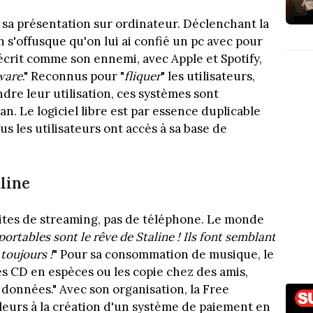
sa présentation sur ordinateur. Déclenchant la
n s'offusque qu'on lui ai confié un pc avec pour
Décrit comme son ennemi, avec Apple et Spotify,
ware
." Reconnus pour "
fliquer
" les utilisateurs,
dre leur utilisation, ces systèmes sont
an. Le logiciel libre est par essence duplicable
s les utilisateurs ont accès à sa base de
aline
sites de streaming, pas de téléphone. Le monde
ortables sont le rêve de Staline ! Ils font semblant
toujours !
" Pour sa consommation de musique, le
CD en espèces ou les copie chez des amis,
 données." Avec son organisation, la Free
illeurs à la création d'un système de paiement en