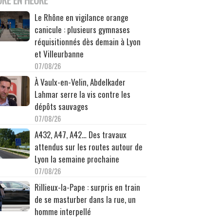
Le Rhône en vigilance orange
canicule : plusieurs gymnases
réquisitionnés dès demain à Lyon
et Villeurbanne
07/08/26
À Vaulx-en-Velin, Abdelkader
Lahmar serre la vis contre les
dépôts sauvages
07/08/26
A432, A47, A42… Des travaux
attendus sur les routes autour de
Lyon la semaine prochaine
07/08/26
Rillieux-la-Pape : surpris en train
de se masturber dans la rue, un
homme interpellé