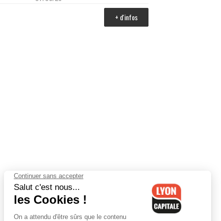
+ d'infos