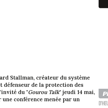
hard Stallman, créateur du système
t défenseur de la protection des
invité du "
Gourou Talk
" jeudi 14 mai,
ur une conférence menée par un
D'HE