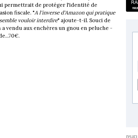
i permettrait de protéger l'identité de
sion fiscale. "
A l'inverse d'Amazon qui pratique
 semble vouloir interdire
" ajoute-t-il. Souci de
n a vendu aux enchères un gnou en peluche -
e...70€.
D'HE