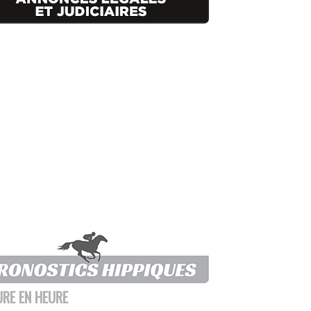
URE EN HEURE