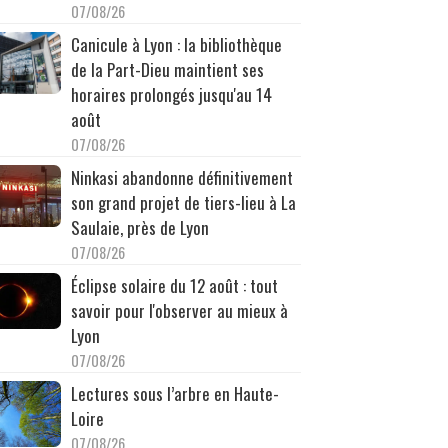
07/08/26
Canicule à Lyon : la bibliothèque
de la Part-Dieu maintient ses
horaires prolongés jusqu'au 14
août
07/08/26
Ninkasi abandonne définitivement
son grand projet de tiers-lieu à La
Saulaie, près de Lyon
07/08/26
Éclipse solaire du 12 août : tout
savoir pour l'observer au mieux à
Lyon
07/08/26
Lectures sous l’arbre en Haute-
Loire
07/08/26