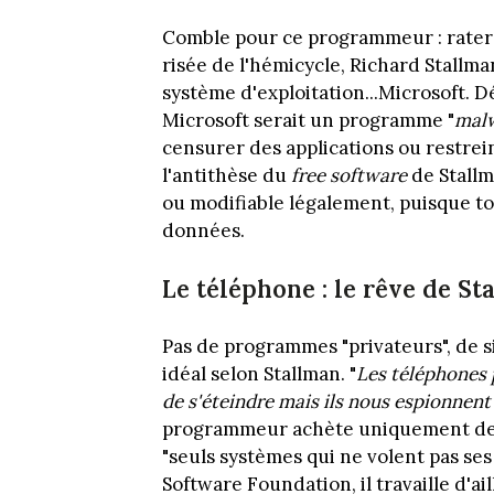
Comble pour ce programmeur : rater 
risée de l'hémicycle, Richard Stallma
système d'exploitation...Microsoft. 
Microsoft serait un programme "
mal
censurer des applications ou restrein
l'antithèse du
free software
de Stallm
ou modifiable légalement, puisque tou
données.
Le téléphone : le rêve de St
Pas de programmes "privateurs", de 
idéal selon Stallman. "
Les téléphones p
de s'éteindre mais ils nous espionnent 
programmeur achète uniquement des 
"seuls systèmes qui ne volent pas ses
Software Foundation, il travaille d'a