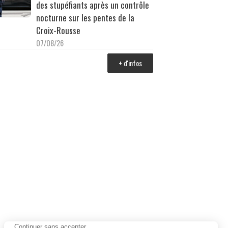
des stupéfiants après un contrôle
nocturne sur les pentes de la
Croix-Rousse
07/08/26
+ d'infos