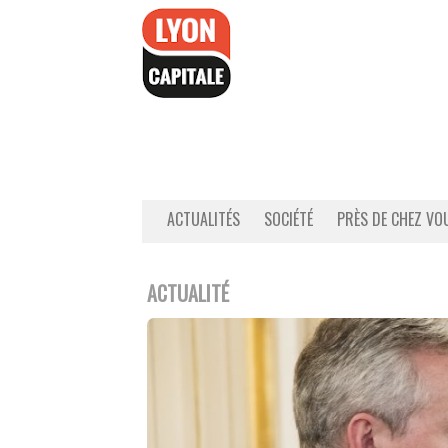
Accéder
au
contenu
ACTUALITÉS
SOCIÉTÉ
PRÈS DE CHEZ VO
ACTUALITÉ