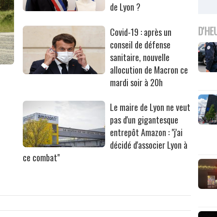
de Lyon ?
D'HE
Covid-19 : après un
conseil de défense
sanitaire, nouvelle
allocution de Macron ce
mardi soir à 20h
Le maire de Lyon ne veut
pas d'un gigantesque
entrepôt Amazon : "j'ai
décidé d'associer Lyon à
ce combat"