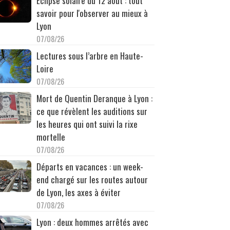
Éclipse solaire du 12 août : tout
savoir pour l'observer au mieux à
Lyon
07/08/26
Lectures sous l’arbre en Haute-
Loire
07/08/26
Mort de Quentin Deranque à Lyon :
ce que révèlent les auditions sur
les heures qui ont suivi la rixe
mortelle
07/08/26
Départs en vacances : un week-
end chargé sur les routes autour
de Lyon, les axes à éviter
07/08/26
Lyon : deux hommes arrêtés avec