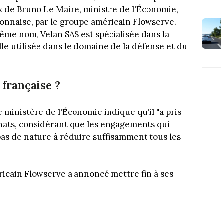
oix de Bruno Le Maire, ministre de l'Économie,
 lyonnaise, par le groupe américain Flowserve.
même nom, Velan SAS est spécialisée dans la
lle utilisée dans le domaine de la défense et du
 française ?
le ministère de l'Économie indique qu'il "a pris
chats, considérant que les engagements qui
pas de nature à réduire suffisamment tous les
éricain Flowserve a annoncé mettre fin à ses
.