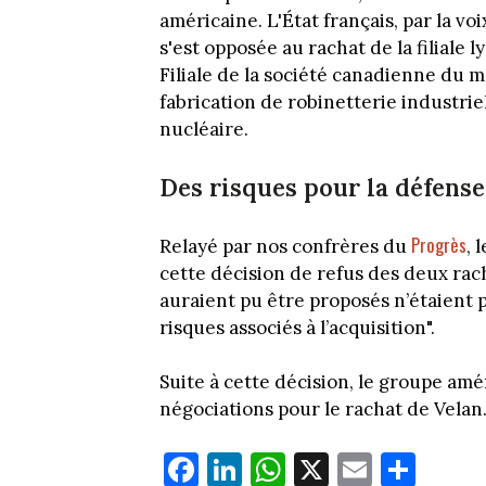
américaine. L'État français, par la v
s'est opposée au rachat de la filiale
Filiale de la société canadienne du 
fabrication de robinetterie industrie
nucléaire.
Des risques pour la défense
Progrès
Relayé par nos confrères du
, 
cette décision de refus des deux ra
auraient pu être proposés n’étaient 
risques associés à l’acquisition".
Suite à cette décision, le groupe am
négociations pour le rachat de Velan
Fa
Li
W
X
E
Pa