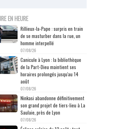
URE EN HEURE
Rillieux-la-Pape : surpris en train
de se masturber dans la rue, un
homme interpellé
07/08/26
Canicule à Lyon : la bibliothèque
de la Part-Dieu maintient ses
horaires prolongés jusqu'au 14
août
07/08/26
Ninkasi abandonne définitivement
son grand projet de tiers-lieu à La
Saulaie, près de Lyon
07/08/26