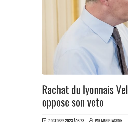
Rachat du lyonnais Vela
oppose son veto
7 OCTOBRE 2023 À 16:23
PAR
MARIE LACROIX