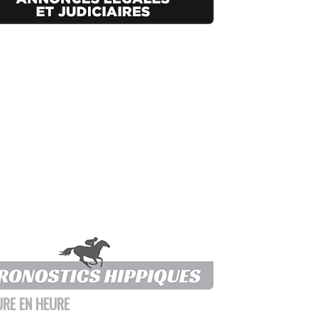
URE EN HEURE