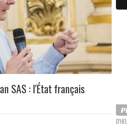
n SAS : l'État français
D'HE