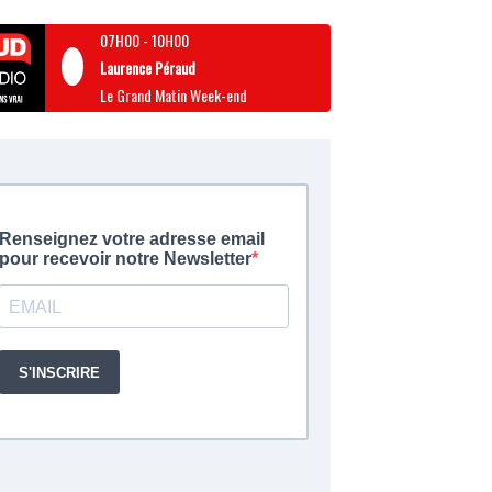
07H00
-
10H00
Laurence Péraud
Le Grand Matin Week-end