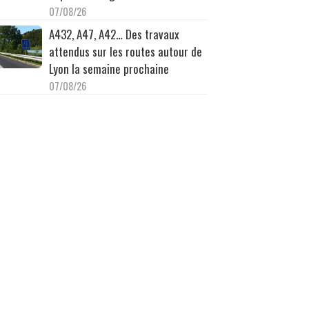
07/08/26
A432, A47, A42… Des travaux
attendus sur les routes autour de
Lyon la semaine prochaine
07/08/26