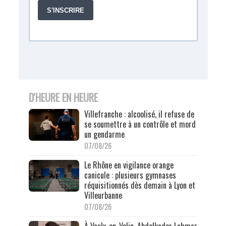
D'HEURE EN HEURE
Villefranche : alcoolisé, il refuse de
se soumettre à un contrôle et mord
un gendarme
07/08/26
Le Rhône en vigilance orange
canicule : plusieurs gymnases
réquisitionnés dès demain à Lyon et
Villeurbanne
07/08/26