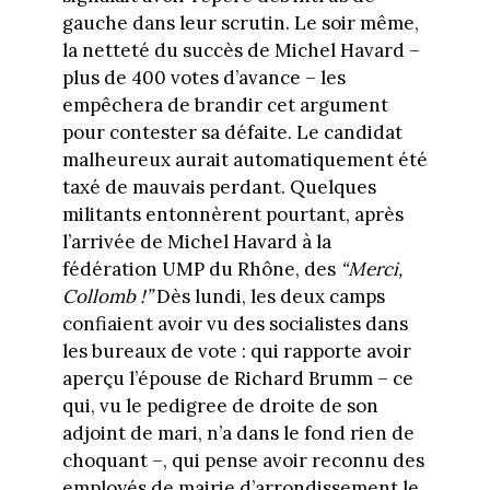
gauche dans leur scrutin. Le soir même,
la netteté du succès de Michel Havard –
plus de 400 votes d’avance – les
empêchera de brandir cet argument
pour contester sa défaite. Le candidat
malheureux aurait automatiquement été
taxé de mauvais perdant. Quelques
militants entonnèrent pourtant, après
l’arrivée de Michel Havard à la
fédération UMP du Rhône, des
“Merci,
Collomb !”
Dès lundi, les deux camps
confiaient avoir vu des socialistes dans
les bureaux de vote : qui rapporte avoir
aperçu l’épouse de Richard Brumm – ce
qui, vu le pedigree de droite de son
adjoint de mari, n’a dans le fond rien de
choquant –, qui pense avoir reconnu des
employés de mairie d’arrondissement le