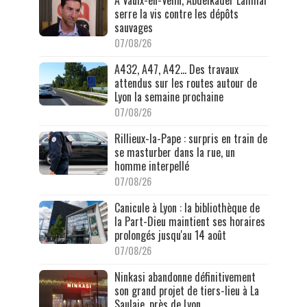
À Vaulx-en-Velin, Abdelkader Lahmar
serre la vis contre les dépôts
sauvages
07/08/26
A432, A47, A42… Des travaux
attendus sur les routes autour de
Lyon la semaine prochaine
07/08/26
Rillieux-la-Pape : surpris en train de
se masturber dans la rue, un
homme interpellé
07/08/26
Canicule à Lyon : la bibliothèque de
la Part-Dieu maintient ses horaires
prolongés jusqu'au 14 août
07/08/26
Ninkasi abandonne définitivement
son grand projet de tiers-lieu à La
Saulaie, près de Lyon