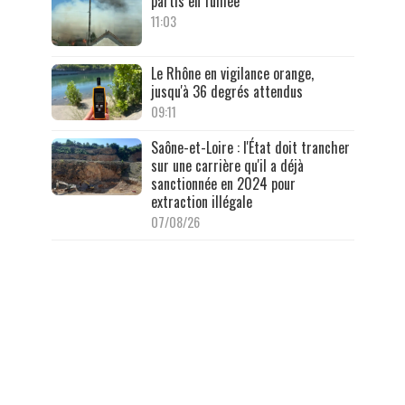
partis en fumée
11:03
Le Rhône en vigilance orange,
jusqu'à 36 degrés attendus
09:11
Saône-et-Loire : l'État doit trancher
sur une carrière qu'il a déjà
sanctionnée en 2024 pour
extraction illégale
07/08/26