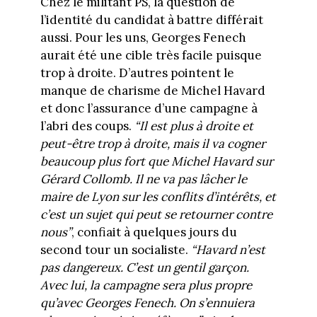
Chez le militant PS, la question de
l’identité du candidat à battre différait
aussi. Pour les uns, Georges Fenech
aurait été une cible très facile puisque
trop à droite. D’autres pointent le
manque de charisme de Michel Havard
et donc l’assurance d’une campagne à
l’abri des coups.
“Il est plus à droite et
peut-être trop à droite, mais il va cogner
beaucoup plus fort que Michel Havard sur
Gérard Collomb. Il ne va pas lâcher le
maire de Lyon sur les conflits d’intérêts, et
c’est un sujet qui peut se retourner contre
nous”
, confiait à quelques jours du
second tour un socialiste.
“Havard n’est
pas dangereux. C’est un gentil garçon.
Avec lui, la campagne sera plus propre
qu’avec Georges Fenech. On s’ennuiera