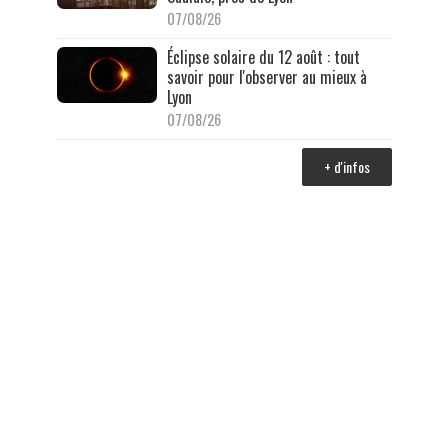
07/08/26
Éclipse solaire du 12 août : tout
savoir pour l'observer au mieux à
Lyon
07/08/26
+ d'infos