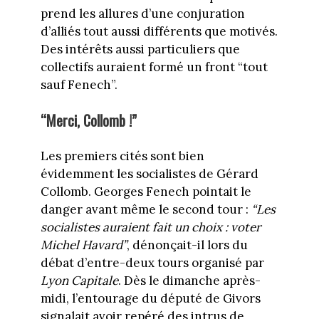
prend les allures d’une conjuration
d’alliés tout aussi différents que motivés.
Des intérêts aussi particuliers que
collectifs auraient formé un front “tout
sauf Fenech”.
“Merci, Collomb !”
Les premiers cités sont bien
évidemment les socialistes de Gérard
Collomb. Georges Fenech pointait le
danger avant même le second tour :
“Les
socialistes auraient fait un choix : voter
Michel Havard”
, dénonçait-il lors du
débat d’entre-deux tours organisé par
Lyon Capitale
. Dès le dimanche après-
midi, l’entourage du député de Givors
signalait avoir repéré des intrus de