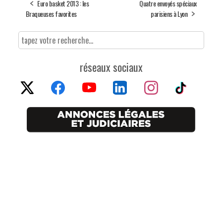
Euro basket 2013 : les
Quatre envoyés spéciaux
Braqueuses favorites
parisiens à Lyon
réseaux sociaux