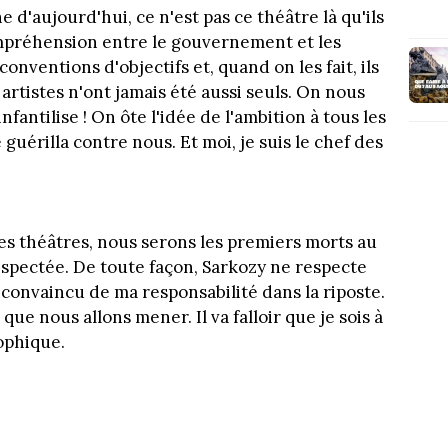
e d'aujourd'hui, ce n'est pas ce théâtre là qu'ils
compréhension entre le gouvernement et les
s conventions d'objectifs et, quand on les fait, ils
 artistes n'ont jamais été aussi seuls. On nous
fantilise ! On ôte l'idée de l'ambition à tous les
uérilla contre nous. Et moi, je suis le chef des
 les théâtres, nous serons les premiers morts au
 respectée. De toute façon, Sarkozy ne respecte
is convaincu de ma responsabilité dans la riposte.
que nous allons mener. Il va falloir que je sois à
ophique.