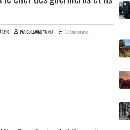
À 13:10
PAR
GUILLAUME TAHNIA
6 Commentaires