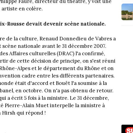
Philippe Faure, directeur du théâtre, y voit une
 artiste en colère.
oix-Rousse devait devenir scène nationale.
re de la culture, Renaud Donnedieu de Vabres a
it scène nationale avant le 31 décembre 2007.
es Affaires culturelles (DRAC) l'a confirmé,
rtir de cette décision de principe, on s'est réuni
ion Rhône-Alpes et le département du Rhône et on
nvention cadre entre les différents partenaires.
 monde était d'accord et Bouët l'a soumise à la
lbanel, en octobre. On n'a pas obtenu de retour.
i a écrit 5 fois à la ministre. Le 31 décembre,
té Pierre-Alain Muet interpelle la ministre à
n Hirsh qui répond !