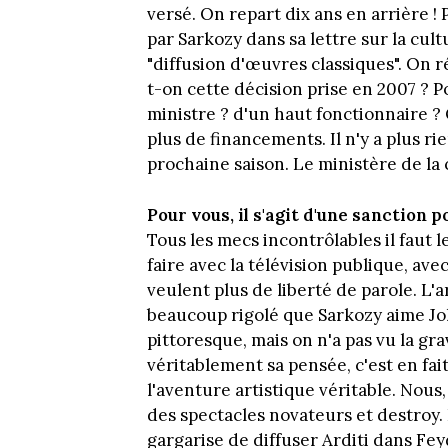
versé. On repart dix ans en arrière !
par Sarkozy dans sa lettre sur la cul
"diffusion d'œuvres classiques". On ré
t-on cette décision prise en 2007 ? 
ministre ? d'un haut fonctionnaire ? O
plus de financements. Il n'y a plus rie
prochaine saison. Le ministère de la 
Pour vous, il s'agit d'une sanction p
Tous les mecs incontrôlables il faut l
faire avec la télévision publique, avec
veulent plus de liberté de parole. L'ar
beaucoup rigolé que Sarkozy aime Joh
pittoresque, mais on n'a pas vu la gr
véritablement sa pensée, c'est en fait l
l'aventure artistique véritable. Nou
des spectacles novateurs et destroy. 
gargarise de diffuser Arditi dans Fey