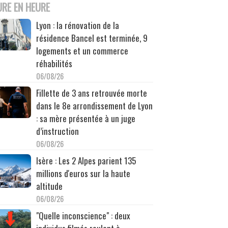
URE EN HEURE
Lyon : la rénovation de la
résidence Bancel est terminée, 9
logements et un commerce
réhabilités
06/08/26
Fillette de 3 ans retrouvée morte
dans le 8e arrondissement de Lyon
: sa mère présentée à un juge
d’instruction
06/08/26
Isère : Les 2 Alpes parient 135
millions d'euros sur la haute
altitude
06/08/26
"Quelle inconscience" : deux