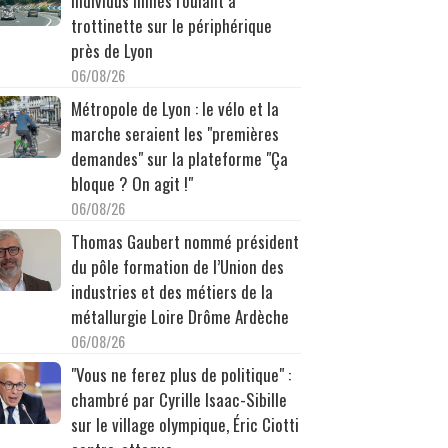
individus filmés roulant à
trottinette sur le périphérique
près de Lyon
06/08/26
Métropole de Lyon : le vélo et la
marche seraient les "premières
demandes" sur la plateforme "Ça
bloque ? On agit !"
06/08/26
Thomas Gaubert nommé président
du pôle formation de l’Union des
industries et des métiers de la
métallurgie Loire Drôme Ardèche
06/08/26
"Vous ne ferez plus de politique" :
chambré par Cyrille Isaac-Sibille
sur le village olympique, Éric Ciotti