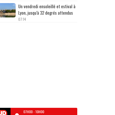
Un vendredi ensoleillé et estival à
Lyon, jusqu'à 32 degrés attendus
07:14
07H00
-
10H00