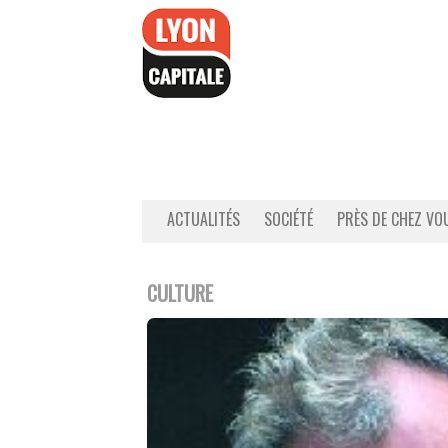
Accéder
au
contenu
ACTUALITÉS
SOCIÉTÉ
PRÈS DE CHEZ VO
CULTURE