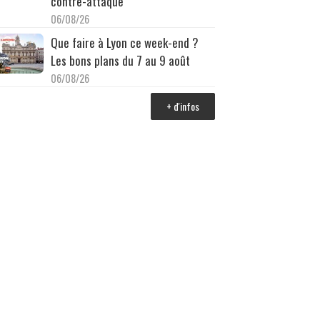
contre-attaque
06/08/26
Que faire à Lyon ce week-end ?
Les bons plans du 7 au 9 août
06/08/26
+ d'infos