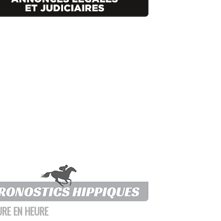
URE EN HEURE