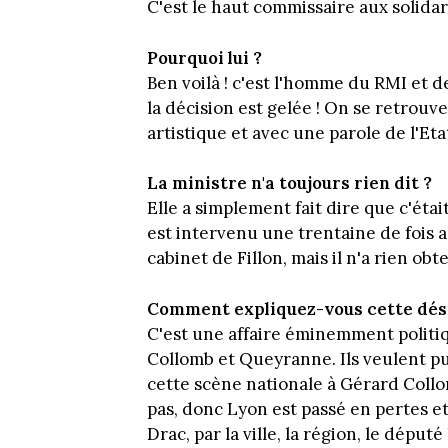
C'est le haut commissaire aux solidari
Pourquoi lui ?
Ben voilà ! c'est l'homme du RMI et de
la décision est gelée ! On se retrouv
artistique et avec une parole de l'Eta
La ministre n'a toujours rien dit ?
Elle a simplement fait dire que c'éta
est intervenu une trentaine de fois a
cabinet de Fillon, mais il n'a rien obt
Comment expliquez-vous cette dési
C'est une affaire éminemment politiqu
Collomb et Queyranne. Ils veulent pun
cette scène nationale à Gérard Collom
pas, donc Lyon est passé en pertes et
Drac, par la ville, la région, le dépu