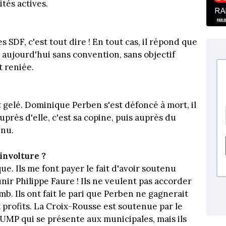
tés actives.
s SDF, c'est tout dire ! En tout cas, il répond que
e aujourd'hui sans convention, sans objectif
t reniée.
it gelé. Dominique Perben s'est défoncé à mort, il
uprès d'elle, c'est sa copine, puis auprès du
enu.
nvolture ?
e. Ils me font payer le fait d'avoir soutenu
ir Philippe Faure ! Ils ne veulent pas accorder
b. Ils ont fait le pari que Perben ne gagnerait
 profits. La Croix-Rousse est soutenue par le
té UMP qui se présente aux municipales, mais ils