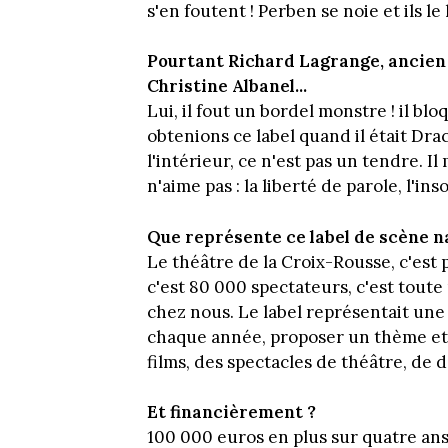
s'en foutent ! Perben se noie et ils le 
Pourtant Richard Lagrange, ancien 
Christine Albanel...
Lui, il fout un bordel monstre ! il blo
obtenions ce label quand il était Drac
l'intérieur, ce n'est pas un tendre. Il
n'aime pas : la liberté de parole, l'ins
Que représente ce label de scène n
Le théâtre de la Croix-Rousse, c'est p
c'est 80 000 spectateurs, c'est toute
chez nous. Le label représentait une 
chaque année, proposer un thème et 
films, des spectacles de théâtre, de 
Et financièrement ?
100 000 euros en plus sur quatre ans.