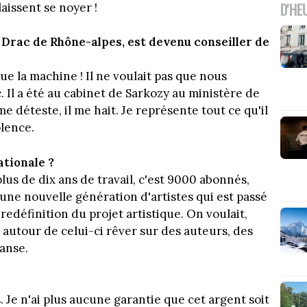
D'HE
laissent se noyer !
Drac de Rhône-alpes, est devenu conseiller de
que la machine ! Il ne voulait pas que nous
. Il a été au cabinet de Sarkozy au ministère de
 me déteste, il me hait. Je représente tout ce qu'il
olence.
ationale ?
lus de dix ans de travail, c'est 9000 abonnés,
 une nouvelle génération d'artistes qui est passé
redéfinition du projet artistique. On voulait,
autour de celui-ci rêver sur des auteurs, des
danse.
 Je n'ai plus aucune garantie que cet argent soit