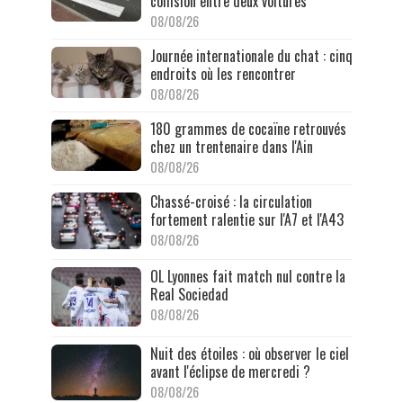
collision entre deux voitures
08/08/26
Journée internationale du chat : cinq
endroits où les rencontrer
08/08/26
180 grammes de cocaïne retrouvés
chez un trentenaire dans l'Ain
08/08/26
Chassé-croisé : la circulation
fortement ralentie sur l'A7 et l'A43
08/08/26
OL Lyonnes fait match nul contre la
Real Sociedad
08/08/26
Nuit des étoiles : où observer le ciel
avant l'éclipse de mercredi ?
08/08/26