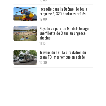
Incendie dans la Drôme : le feu a
progressé, 320 hectares brûlés
12:00
Noyade au parc de Miribel-Jonage :
une fillette de 3 ans en urgence
absolue
11:15
Travaux du T9 : la circulation du
tram T3 interrompue en soirée
10:30