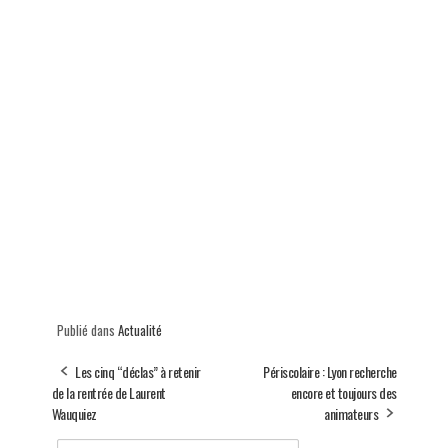
Publié dans
Actualité
Les cinq “déclas” à retenir
Périscolaire : Lyon recherche
de la rentrée de Laurent
encore et toujours des
Wauquiez
animateurs