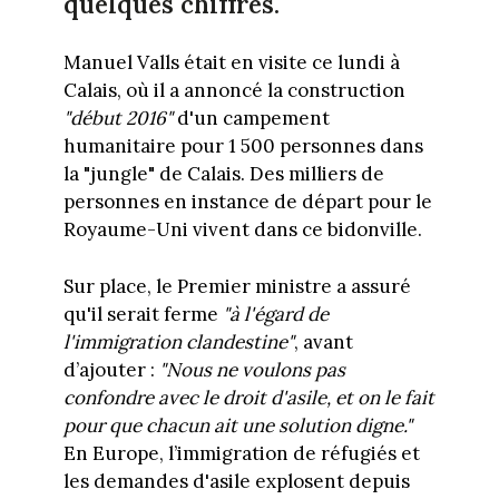
quelques chiffres.
Manuel Valls était en visite ce lundi à
Calais, où il a annoncé la construction
"début 2016"
d'un campement
humanitaire pour 1 500 personnes dans
la "jungle" de Calais. Des milliers de
personnes en instance de départ pour le
Royaume-Uni vivent dans ce bidonville.
Sur place, le Premier ministre a assuré
qu'il serait ferme
"à l'égard de
l'immigration clandestine"
, avant
d’ajouter :
"Nous ne voulons pas
confondre avec le droit d'asile, et on le fait
pour que chacun ait une solution digne."
En Europe, l’immigration de réfugiés et
les demandes d'asile explosent depuis