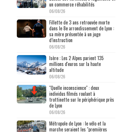
un commerce réhabilités
06/08/26
Fillette de 3 ans retrouvée morte
dans le 8e arrondissement de Lyon :
sa mère présentée à un juge
d’instruction
06/08/26
Isère : Les 2 Alpes parient 135
millions d'euros sur la haute
altitude
06/08/26
"Quelle inconscience" : deux
individus filmés roulant à
trottinette sur le périphérique près
de Lyon
06/08/26
Métropole de Lyon : le vélo et la
marche seraient les "premières