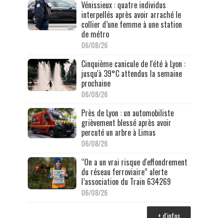
Vénissieux : quatre individus
interpellés après avoir arraché le
collier d’une femme à une station
de métro
06/08/26
Cinquième canicule de l'été à Lyon :
jusqu'à 39°C attendus la semaine
prochaine
06/08/26
Près de Lyon : un automobiliste
grièvement blessé après avoir
percuté un arbre à Limas
06/08/26
“On a un vrai risque d'effondrement
du réseau ferroviaire” alerte
l’association du Train 634269
06/08/26
+ d'infos