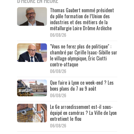
D'HEURE EN HEURE
Thomas Gaubert nommé président
du pôle formation de l’Union des
industries et des métiers de la
métallurgie Loire Drôme Ardèche
06/08/26
"Vous ne ferez plus de politique" :
chambré par Cyrille Isaac-Sibille sur
le village olympique, Éric Ciotti
contre-attaque
06/08/26
Que faire à Lyon ce week-end ? Les
bons plans du 7 au 9 août
06/08/26
Le 6e arrondissement est-il sous-
équipé en caméras ? La Ville de Lyon
entretient le flou
06/08/26