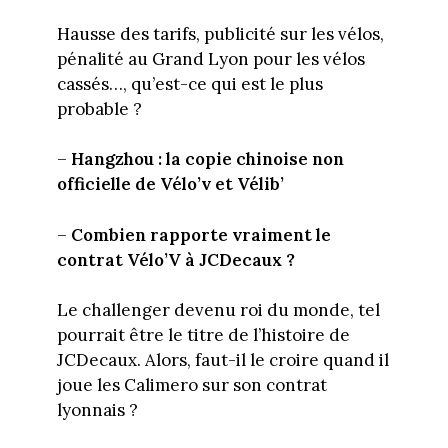
Hausse des tarifs, publicité sur les vélos,
pénalité au Grand Lyon pour les vélos
cassés…, qu’est-ce qui est le plus
probable ?
–
Hangzhou : la copie chinoise non
officielle de Vélo’v et Vélib’
–
Combien rapporte vraiment le
contrat Vélo’V à JCDecaux ?
Le challenger devenu roi du monde, tel
pourrait être le titre de l’histoire de
JCDecaux. Alors, faut-il le croire quand il
joue les Calimero sur son contrat
lyonnais ?