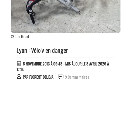
© Tim Douet
Lyon : Vélo’v en danger
6 NOVEMBRE 2013 À 09:48
- MIS À JOUR LE 8 AVRIL 2026 À
17:14
PAR
FLORENT DELIGIA
9 Commentaires