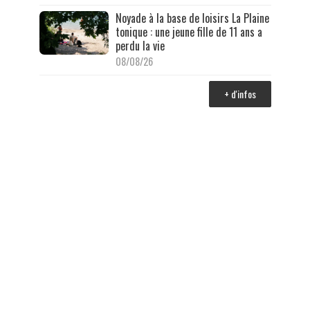
Noyade à la base de loisirs La Plaine
tonique : une jeune fille de 11 ans a
perdu la vie
08/08/26
+ d'infos