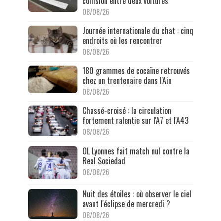
collision entre deux voitures
08/08/26
Journée internationale du chat : cinq
endroits où les rencontrer
08/08/26
180 grammes de cocaïne retrouvés
chez un trentenaire dans l'Ain
08/08/26
Chassé-croisé : la circulation
fortement ralentie sur l'A7 et l'A43
08/08/26
OL Lyonnes fait match nul contre la
Real Sociedad
08/08/26
Nuit des étoiles : où observer le ciel
avant l'éclipse de mercredi ?
08/08/26