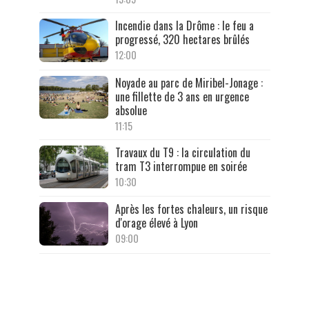
Incendie dans la Drôme : le feu a
progressé, 320 hectares brûlés
12:00
Noyade au parc de Miribel-Jonage :
une fillette de 3 ans en urgence
absolue
11:15
Travaux du T9 : la circulation du
tram T3 interrompue en soirée
10:30
Après les fortes chaleurs, un risque
d'orage élevé à Lyon
09:00