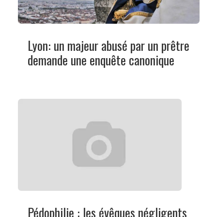
Lyon: un majeur abusé par un prêtre
demande une enquête canonique
Pédophilie : les évêques négligents