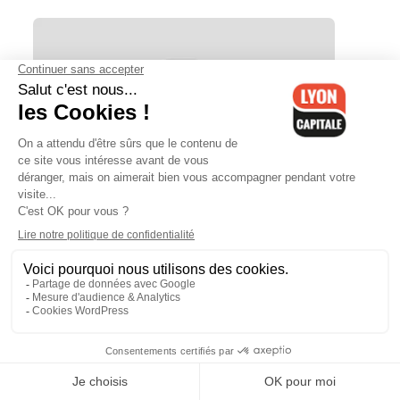
Météo du vendredi 3 juin : des
éclaircies dans le ciel lyonnais