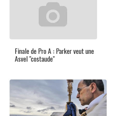
Finale de Pro A : Parker veut une
Asvel "costaude"