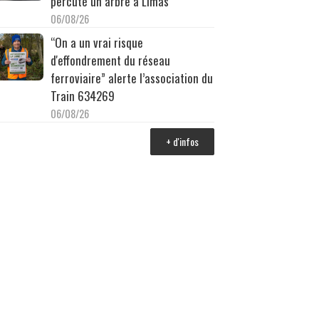
percuté un arbre à Limas
06/08/26
“On a un vrai risque
d'effondrement du réseau
ferroviaire” alerte l’association du
Train 634269
06/08/26
+ d'infos