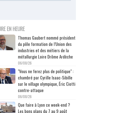
URE EN HEURE
Thomas Gaubert nommé président
du pôle formation de l’Union des
industries et des métiers de la
métallurgie Loire Drôme Ardèche
06/08/26
"Vous ne ferez plus de politique" :
chambré par Cyrille Isaac-Sibille
sur le village olympique, Éric Ciotti
contre-attaque
06/08/26
Que faire à Lyon ce week-end ?
Les bons plans du 7 au 9 août