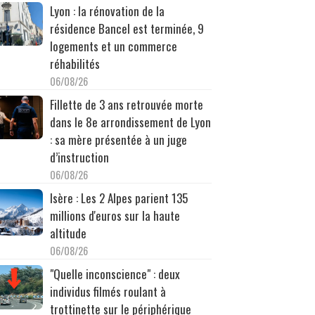
Lyon : la rénovation de la
résidence Bancel est terminée, 9
logements et un commerce
réhabilités
06/08/26
Fillette de 3 ans retrouvée morte
dans le 8e arrondissement de Lyon
: sa mère présentée à un juge
d’instruction
06/08/26
Isère : Les 2 Alpes parient 135
millions d'euros sur la haute
altitude
06/08/26
"Quelle inconscience" : deux
individus filmés roulant à
trottinette sur le périphérique