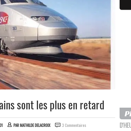
rains sont les plus en retard
D'HE
01
PAR
MATHILDE DELACROIX
3 Commentaires