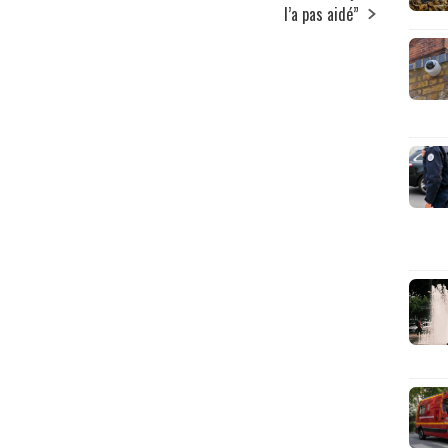
l’a pas aidé”