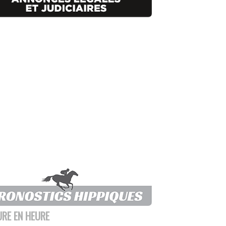
URE EN HEURE