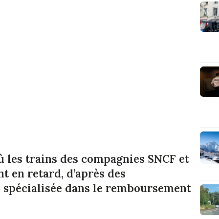
où les trains des compagnies SNCF et
t en retard, d’après des
p spécialisée dans le remboursement