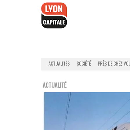
Accéder
au
contenu
ACTUALITÉS
SOCIÉTÉ
PRÈS DE CHEZ VO
ACTUALITÉ