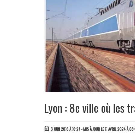
Lyon : 8e ville où les t
3 JUIN 2016 À 16:27
- MIS À JOUR LE 11 AVRIL 2024 À 08: