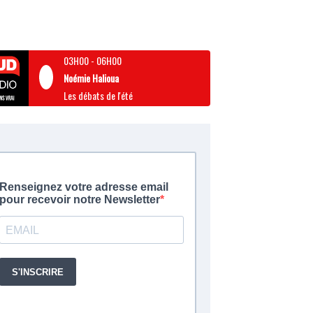
03H00
-
06H00
Noémie Halioua
Les débats de l'été