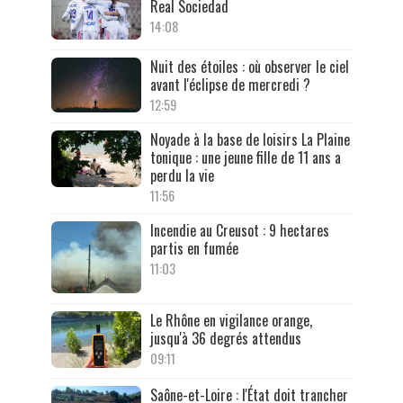
Real Sociedad
14:08
Nuit des étoiles : où observer le ciel
avant l'éclipse de mercredi ?
12:59
Noyade à la base de loisirs La Plaine
tonique : une jeune fille de 11 ans a
perdu la vie
11:56
Incendie au Creusot : 9 hectares
partis en fumée
11:03
Le Rhône en vigilance orange,
jusqu'à 36 degrés attendus
09:11
Saône-et-Loire : l'État doit trancher