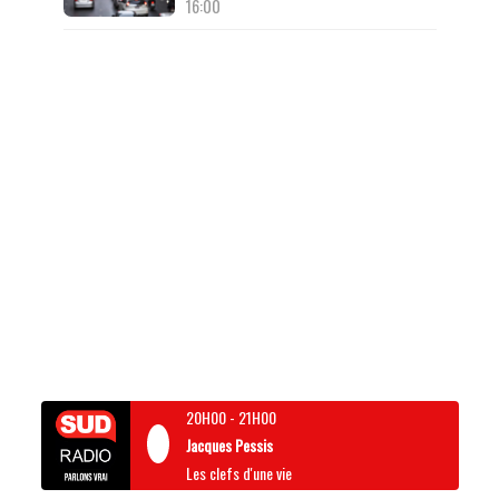
16:00
20H00
-
21H00
Jacques Pessis
Les clefs d'une vie