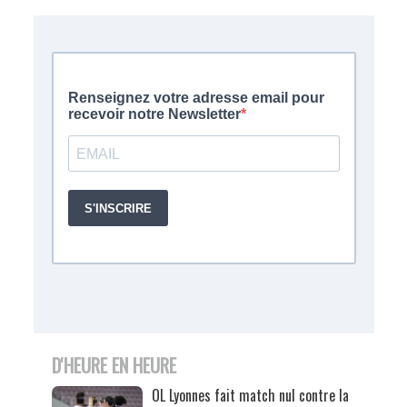
D'HEURE EN HEURE
OL Lyonnes fait match nul contre la