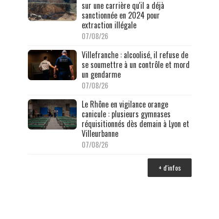
sur une carrière qu'il a déjà
sanctionnée en 2024 pour
extraction illégale
07/08/26
Villefranche : alcoolisé, il refuse de
se soumettre à un contrôle et mord
un gendarme
07/08/26
Le Rhône en vigilance orange
canicule : plusieurs gymnases
réquisitionnés dès demain à Lyon et
Villeurbanne
07/08/26
+ d'infos