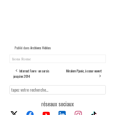
Publié dans
Archives Vidéos
lions
Rome
Internat Favre : un sursis
Miralem Pjanic, à cœur ouvert
jusqu'en 2014
réseaux sociaux