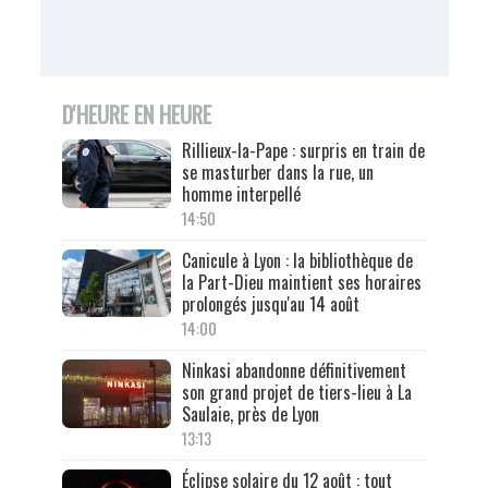
D'HEURE EN HEURE
Rillieux-la-Pape : surpris en train de
se masturber dans la rue, un
homme interpellé
14:50
Canicule à Lyon : la bibliothèque de
la Part-Dieu maintient ses horaires
prolongés jusqu'au 14 août
14:00
Ninkasi abandonne définitivement
son grand projet de tiers-lieu à La
Saulaie, près de Lyon
13:13
Éclipse solaire du 12 août : tout