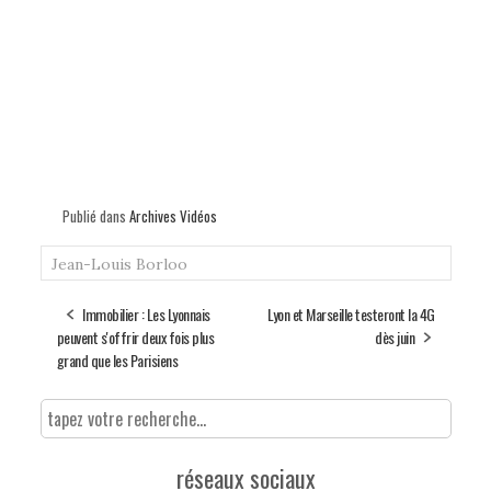
Publié dans
Archives Vidéos
Jean-Louis Borloo
Immobilier : Les Lyonnais
Lyon et Marseille testeront la 4G
peuvent s'offrir deux fois plus
dès juin
grand que les Parisiens
réseaux sociaux