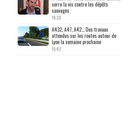
serre la vis contre les dépôts
sauvages
16:20
A432, A47, A42… Des travaux
attendus sur les routes autour de
Lyon la semaine prochaine
15:42