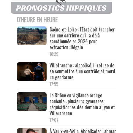
D'HEURE EN HEURE
Saône-et-Loire : l'État doit trancher
sur une carrière qu'il a déjà
sanctionnée en 2024 pour
extraction illégale
18:29
Villefranche : alcoolisé, il refuse de
se soumettre à un contrôle et mord
un gendarme
17:55
Le Rhône en vigilance orange
canicule : plusieurs gymnases
réquisitionnés dès demain à Lyon et
Villeurbanne
17:07
À Vaulx-en-Velin, Abdelkader Lahmar