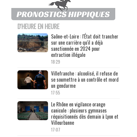
D'HEURE EN HEURE
Saône-et-Loire : l'État doit trancher
sur une carrière qu'il a déjà
sanctionnée en 2024 pour
extraction illégale
18:29
Villefranche : alcoolisé, il refuse de
se soumettre à un contrôle et mord
un gendarme
17:55
Le Rhône en vigilance orange
canicule : plusieurs gymnases
réquisitionnés dès demain à Lyon et
Villeurbanne
17:07