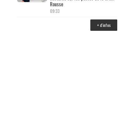
Rousse
09:33
+ d'infos