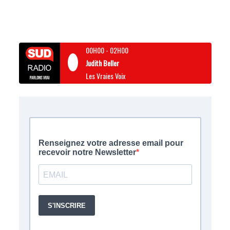
00H00
-
02H00
Judith Beller
Les Vraies Voix