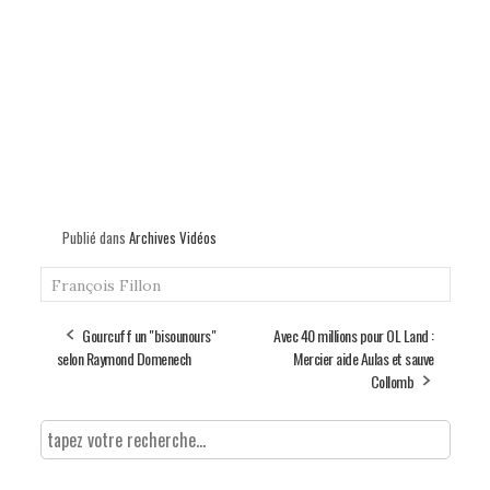
Publié dans
Archives Vidéos
François Fillon
Gourcuff un "bisounours"
Avec 40 millions pour OL Land :
selon Raymond Domenech
Mercier aide Aulas et sauve
Collomb