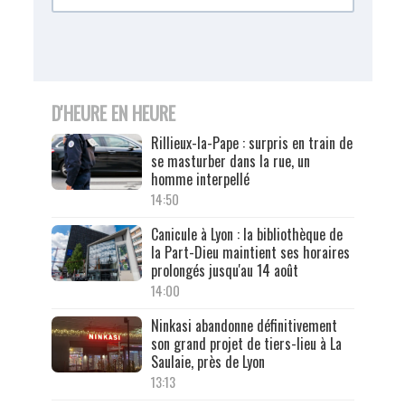
D'HEURE EN HEURE
Rillieux-la-Pape : surpris en train de
se masturber dans la rue, un
homme interpellé
14:50
Canicule à Lyon : la bibliothèque de
la Part-Dieu maintient ses horaires
prolongés jusqu'au 14 août
14:00
Ninkasi abandonne définitivement
son grand projet de tiers-lieu à La
Saulaie, près de Lyon
13:13