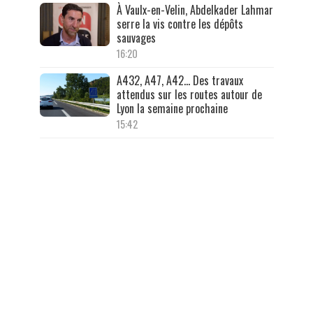
À Vaulx-en-Velin, Abdelkader Lahmar
serre la vis contre les dépôts
sauvages
16:20
A432, A47, A42… Des travaux
attendus sur les routes autour de
Lyon la semaine prochaine
15:42