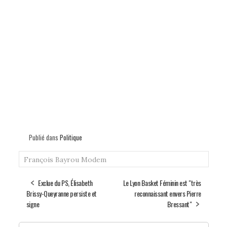
Publié dans
Politique
François Bayrou
Modem
Exclue du PS, Élisabeth
Le Lyon Basket Féminin est "très
Brissy-Queyranne persiste et
reconnaissant envers Pierre
signe
Bressant"