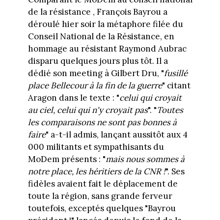
de la résistance , François Bayrou a
déroulé hier soir la métaphore filée du
Conseil National de la Résistance, en
hommage au résistant Raymond Aubrac
disparu quelques jours plus tôt. Il a
dédié son meeting à Gilbert Dru, "
fusillé
place Bellecour à la fin de la guerre
" citant
Aragon dans le texte : "
celui qui croyait
au ciel, celui qui n'y croyait pas
". "
Toutes
les comparaisons ne sont pas bonnes à
faire
" a-t-il admis, lançant aussitôt aux 4
000 militants et sympathisants du
MoDem présents : "
mais nous sommes à
notre place, les héritiers de la CNR !
". Ses
fidèles avaient fait le déplacement de
toute la région, sans grande ferveur
toutefois, exceptés quelques "Bayrou