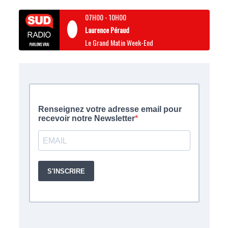
07H00
-
10H00
Laurence Péraud
Le Grand Matin Week-End