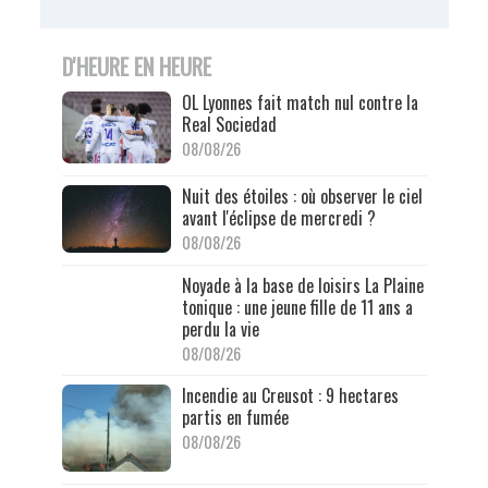
D'HEURE EN HEURE
OL Lyonnes fait match nul contre la
Real Sociedad
08/08/26
Nuit des étoiles : où observer le ciel
avant l'éclipse de mercredi ?
08/08/26
Noyade à la base de loisirs La Plaine
tonique : une jeune fille de 11 ans a
perdu la vie
08/08/26
Incendie au Creusot : 9 hectares
partis en fumée
08/08/26