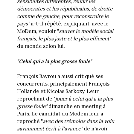
sensibilités différentes, réunir les
démocrates et les républicains, de droite
comme de gauche, pour reconstruire le
pays"
a-t-il répété, expliquant, avec le
MoDem, vouloir "
sauver le modèle social
français, le plus juste et le plus efficient
"
du monde selon lui.
"Celui qui a la plus grosse foule"
François Bayrou a aussi critiqué ses
concurrents, principalement François
Hollande et Nicolas Sarkozy. Leur
reprochant de "
jouer à celui qui a la plus
grosse foule"
dimanche en meeting à
Paris. Le candidat du Modem leur a
reproché "
avec des trémolos dans la voix
savamment écrit à l'avance"
de n'avoir