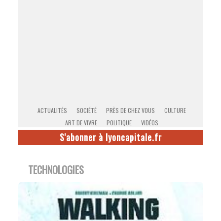
ACTUALITÉS
SOCIÉTÉ
PRÈS DE CHEZ VOUS
CULTURE
ART DE VIVRE
POLITIQUE
VIDÉOS
S'abonner à lyoncapitale.fr
TECHNOLOGIES