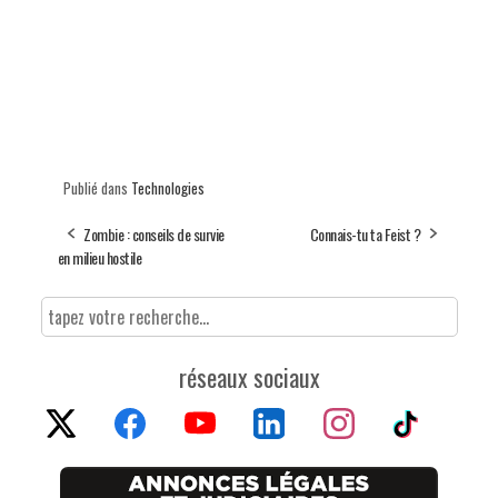
Publié dans
Technologies
Zombie : conseils de survie
Connais-tu ta Feist ?
en milieu hostile
réseaux sociaux