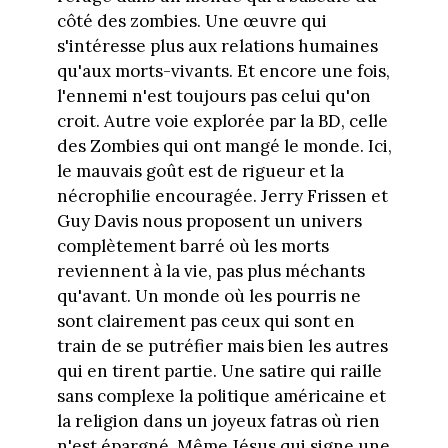
côté des zombies. Une œuvre qui
s'intéresse plus aux relations humaines
qu'aux morts-vivants. Et encore une fois,
l'ennemi n'est toujours pas celui qu'on
croit. Autre voie explorée par la BD, celle
des Zombies qui ont mangé le monde. Ici,
le mauvais goût est de rigueur et la
nécrophilie encouragée. Jerry Frissen et
Guy Davis nous proposent un univers
complètement barré où les morts
reviennent à la vie, pas plus méchants
qu'avant. Un monde où les pourris ne
sont clairement pas ceux qui sont en
train de se putréfier mais bien les autres
qui en tirent partie. Une satire qui raille
sans complexe la politique américaine et
la religion dans un joyeux fatras où rien
n'est épargné. Même Jésus qui signe une