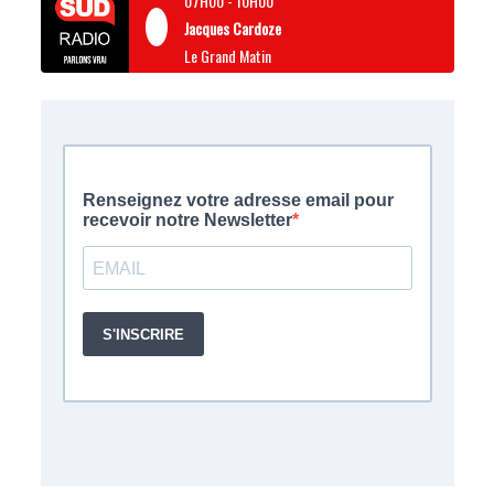
07H00
-
10H00
Jacques Cardoze
Le Grand Matin