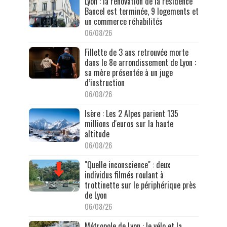
Lyon : la rénovation de la résidence
Bancel est terminée, 9 logements et
un commerce réhabilités
06/08/26
Fillette de 3 ans retrouvée morte
dans le 8e arrondissement de Lyon :
sa mère présentée à un juge
d’instruction
06/08/26
Isère : Les 2 Alpes parient 135
millions d'euros sur la haute
altitude
06/08/26
"Quelle inconscience" : deux
individus filmés roulant à
trottinette sur le périphérique près
de Lyon
06/08/26
Métropole de Lyon : le vélo et la