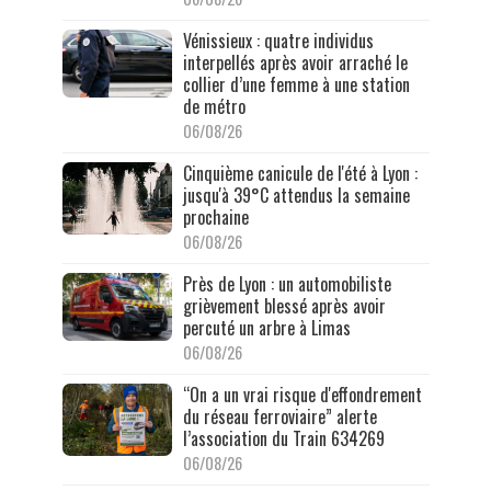
Vénissieux : quatre individus
interpellés après avoir arraché le
collier d’une femme à une station
de métro
06/08/26
Cinquième canicule de l'été à Lyon :
jusqu'à 39°C attendus la semaine
prochaine
06/08/26
Près de Lyon : un automobiliste
grièvement blessé après avoir
percuté un arbre à Limas
06/08/26
“On a un vrai risque d'effondrement
du réseau ferroviaire” alerte
l’association du Train 634269
06/08/26