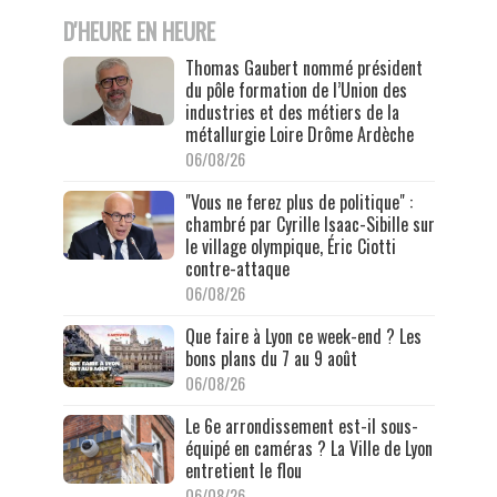
D'HEURE EN HEURE
Thomas Gaubert nommé président
du pôle formation de l’Union des
industries et des métiers de la
métallurgie Loire Drôme Ardèche
06/08/26
"Vous ne ferez plus de politique" :
chambré par Cyrille Isaac-Sibille sur
le village olympique, Éric Ciotti
contre-attaque
06/08/26
Que faire à Lyon ce week-end ? Les
bons plans du 7 au 9 août
06/08/26
Le 6e arrondissement est-il sous-
équipé en caméras ? La Ville de Lyon
entretient le flou
06/08/26