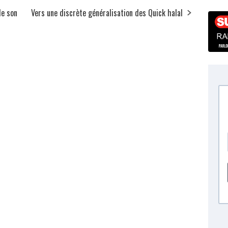
de son
Vers une discrète généralisation des Quick halal