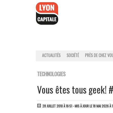
Accéder
au
contenu
ACTUALITÉS
SOCIÉTÉ
PRÈS DE CHEZ VO
TECHNOLOGIES
Vous êtes tous geek! 
28 JUILLET 2010 À 16:51
- MIS À JOUR LE 18 MAI 2026 À 1