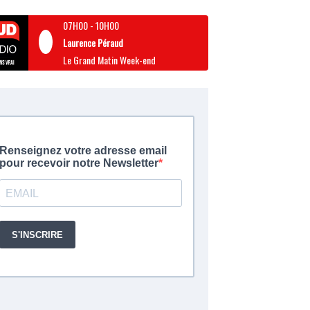
07H00
-
10H00
Laurence Péraud
Le Grand Matin Week-end