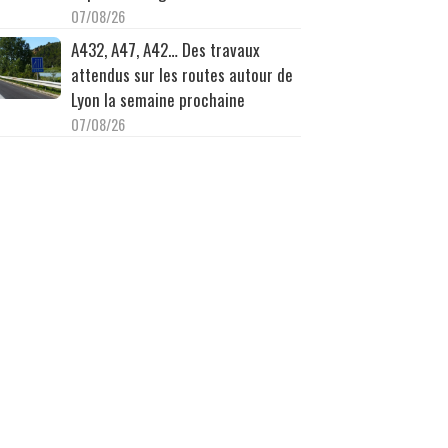
07/08/26
A432, A47, A42… Des travaux
attendus sur les routes autour de
Lyon la semaine prochaine
07/08/26