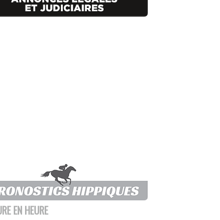
URE EN HEURE