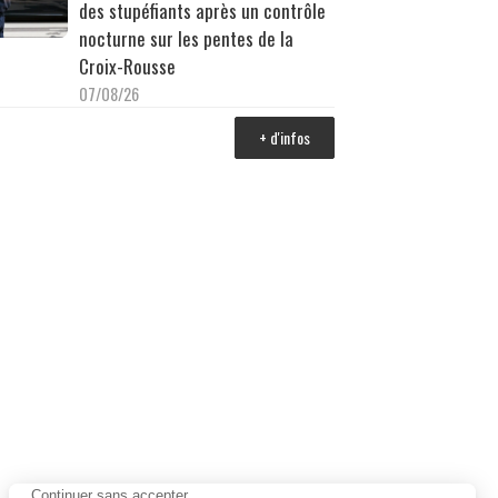
des stupéfiants après un contrôle
nocturne sur les pentes de la
Croix-Rousse
07/08/26
+ d'infos