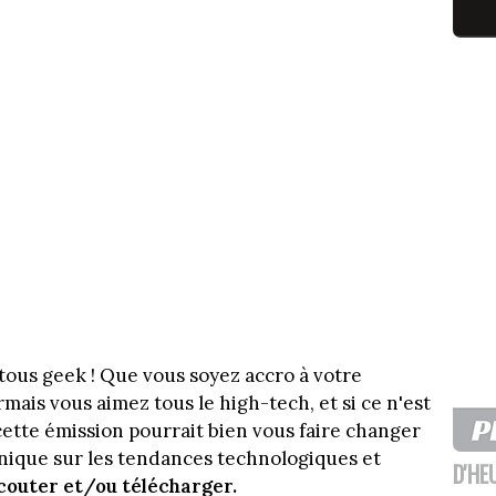
 tous geek ! Que vous soyez accro à votre
ais vous aimez tous le high-tech, et si ce n'est
 cette émission pourrait bien vous faire changer
onique sur les tendances technologiques et
D'HE
couter et/ou télécharger.