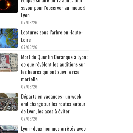
Éclipse solaire du 12 août : tout
savoir pour l'observer au mieux à
Lyon
07/08/26
Lectures sous l’arbre en Haute-
Loire
07/08/26
Mort de Quentin Deranque à Lyon :
ce que révèlent les auditions sur
les heures qui ont suivi la rixe
mortelle
07/08/26
Départs en vacances : un week-
end chargé sur les routes autour
de Lyon, les axes à éviter
07/08/26
Lyon : deux hommes arrêtés avec