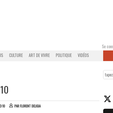
Se con
US
CULTURE
ART DE VIVRE
POLITIQUE
VIDÉOS
#10
3:10
PAR
FLORENT DELIGIA