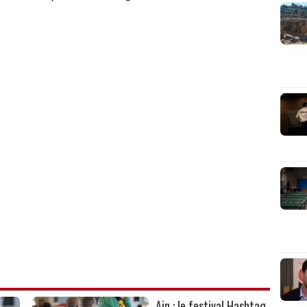
Ain : le festival Hashtag