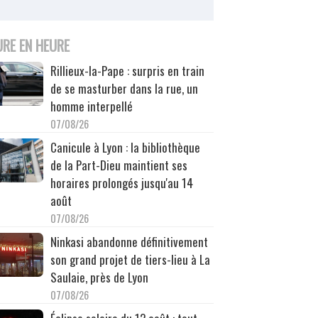
URE EN HEURE
Rillieux-la-Pape : surpris en train
de se masturber dans la rue, un
homme interpellé
07/08/26
Canicule à Lyon : la bibliothèque
de la Part-Dieu maintient ses
horaires prolongés jusqu'au 14
août
07/08/26
Ninkasi abandonne définitivement
son grand projet de tiers-lieu à La
Saulaie, près de Lyon
07/08/26