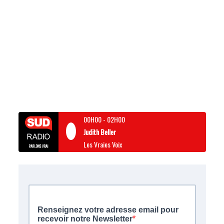
00H00
-
02H00
Judith Beller
Les Vraies Voix