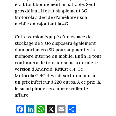
était tout bonnement imbattable. Seul
gros défaut, il était simplement 3G.
Motorola a décidé d'améliorer son
mobile en rajoutant la 4G.
Cette version équipé d'un espace de
stockage de 8 Go disposera également
d'un port micro SD pour augmenter la
mémoire interne du mobile. Enfin le tout
continuera de tourner sous la dernière
version d'Android, KitKat 4.4. Ce
Motorola G 4G devrait sortir en juin, à
un prix inférieur à 220 euros. A ce prix là,
le smartphone sera une excellente
affaire.
Fa
Li
W
X
E
Pa