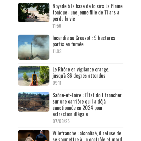
Noyade à la base de loisirs La Plaine
tonique : une jeune fille de 11 ans a
perdu la vie
11:56
Incendie au Creusot : 9 hectares
partis en fumée
11:03
Le Rhône en vigilance orange,
jusqu'à 36 degrés attendus
09:11
Saône-et-Loire : l'État doit trancher
sur une carrière qu'il a déjà
sanctionnée en 2024 pour
extraction illégale
07/08/26
Villefranche : alcoolisé, il refuse de
se soumettre à un contrôle et mord