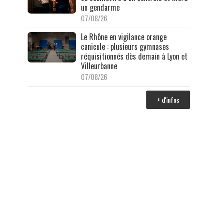
un gendarme
07/08/26
Le Rhône en vigilance orange
canicule : plusieurs gymnases
réquisitionnés dès demain à Lyon et
Villeurbanne
07/08/26
+ d'infos