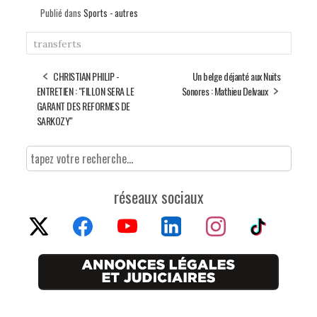
Publié dans
Sports - autres
transferts
CHRISTIAN PHILIP -
Un belge déjanté aux Nuits
ENTRETIEN : "FILLON SERA LE
Sonores : Mathieu Delvaux
GARANT DES REFORMES DE
SARKOZY"
réseaux sociaux