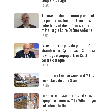
bloque ? On agit !"
17:35
Thomas Gaubert nommé président
du pôle formation de l’Union des
industries et des métiers de la
métallurgie Loire Drôme Ardèche
16:57
"Vous ne ferez plus de politique" :
chambré par Cyrille Isaac-Sibille sur
le village olympique, Éric Ciotti
contre-attaque
16:16
Que faire à Lyon ce week-end ? Les
bons plans du 7 au 9 août
15:30
Le 6e arrondissement est-il sous-
équipé en caméras ? La Ville de Lyon
entretient le flou
14:40