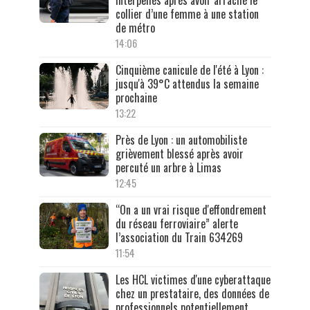
interpellés après avoir arraché le
collier d’une femme à une station
de métro
14:06
Cinquième canicule de l'été à Lyon :
jusqu'à 39°C attendus la semaine
prochaine
13:22
Près de Lyon : un automobiliste
grièvement blessé après avoir
percuté un arbre à Limas
12:45
“On a un vrai risque d'effondrement
du réseau ferroviaire” alerte
l’association du Train 634269
11:54
Les HCL victimes d'une cyberattaque
chez un prestataire, des données de
professionnels potentiellement