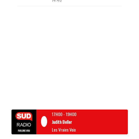
17H00
-
19H00
Judith Beller
Les Vraies Voix