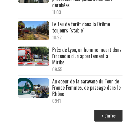
dérobées
11:03
Le feu de forêt dans la Drôme
toujours "stable"
10:22
Près de Lyon, un homme meurt dans
l'incendie d'un appartement à
Miribel
09:55
Au coeur de la caravane du Tour de
France Femmes, de passage dans le
Rhône
09:11
+ d'infos