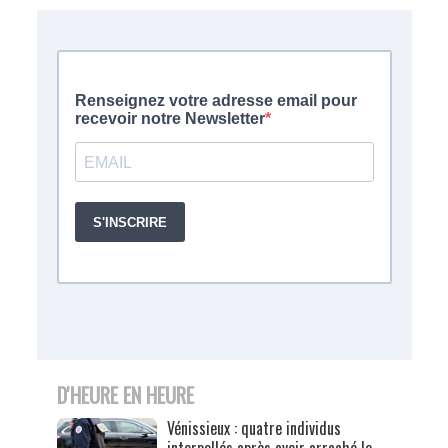
D'HEURE EN HEURE
Vénissieux : quatre individus