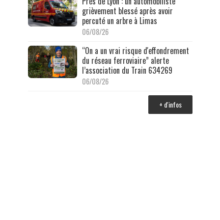
Près de Lyon : un automobiliste
grièvement blessé après avoir
percuté un arbre à Limas
06/08/26
“On a un vrai risque d'effondrement
du réseau ferroviaire” alerte
l’association du Train 634269
06/08/26
+ d'infos