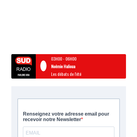
03H00
-
06H00
Noémie Halioua
Les débats de l'été