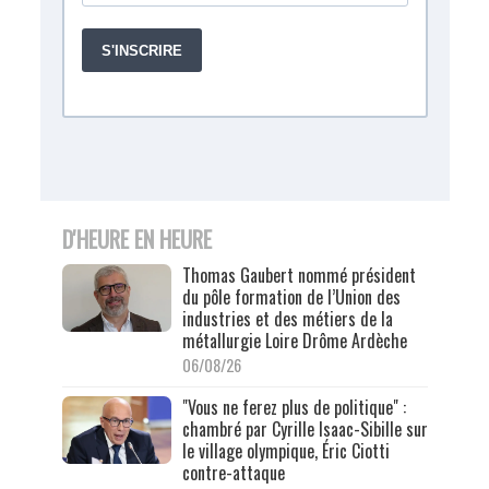
D'HEURE EN HEURE
Thomas Gaubert nommé président
du pôle formation de l’Union des
industries et des métiers de la
métallurgie Loire Drôme Ardèche
06/08/26
"Vous ne ferez plus de politique" :
chambré par Cyrille Isaac-Sibille sur
le village olympique, Éric Ciotti
contre-attaque