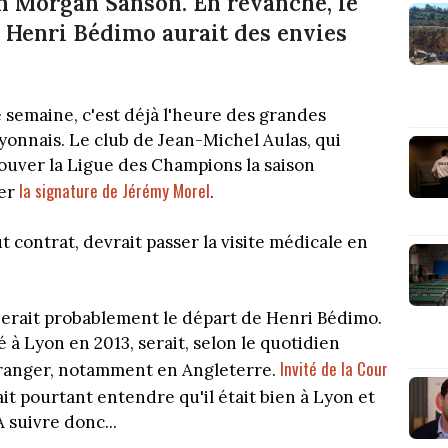
in Morgan Sanson. En revanche, le
 Henri Bédimo aurait des envies
 semaine, c'est déjà l'heure des grandes
onnais. Le club de Jean-Michel Aulas, qui
ouver la Ligue des Champions la saison
la signature de Jérémy Morel
er
.
t contrat, devrait passer la visite médicale en
ifierait probablement le départ de Henri Bédimo.
 à Lyon en 2013, serait, selon le quotidien
Invité de la Cour
étranger, notamment en Angleterre.
ait pourtant entendre qu'il était bien à Lyon et
A suivre donc...