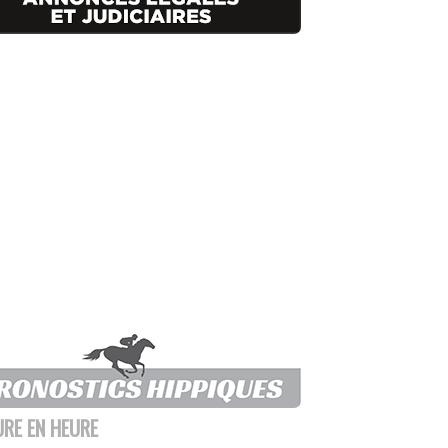
URE EN HEURE