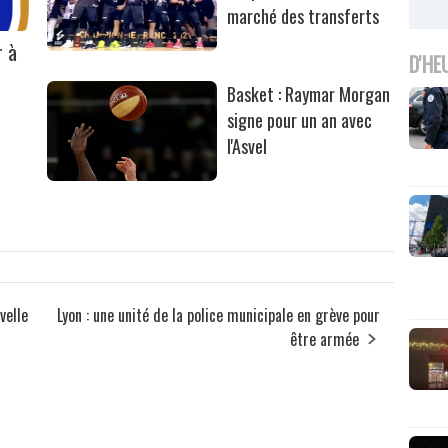
marché des transferts
r à
D'HE
Basket : Raymar Morgan
signe pour un an avec
l'Asvel
velle
Lyon : une unité de la police municipale en grève pour
être armée