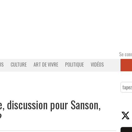
Se con
US
CULTURE
ART DE VIVRE
POLITIQUE
VIDÉOS
, discussion pour Sanson,
?