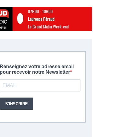
07H00
-
10H00
Laurence Péraud
Le Grand Matin Week-end