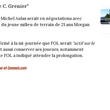
e C. Grenier"
Michel Aulas serait en négociations avec
t du jeune milieu de terrain de 21 ans Morgan
irmé à la mi-journée que l'OL serait
"actif sur le
ait aussi conserver ses joueurs, notamment
e l'OL a indiqué attendre la prolongation.
e-et-lyonnais.com