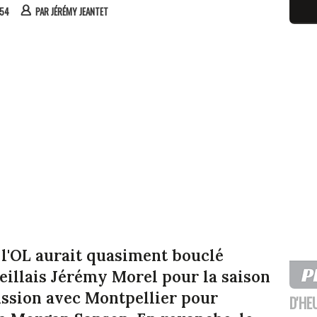
:54
PAR
JÉRÉMY JEANTET
, l'OL aurait quasiment bouclé
eillais Jérémy Morel pour la saison
ussion avec Montpellier pour
D'HE