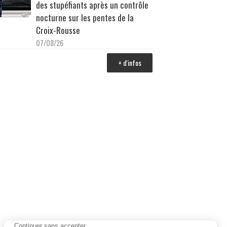
des stupéfiants après un contrôle
nocturne sur les pentes de la
Croix-Rousse
07/08/26
+ d'infos