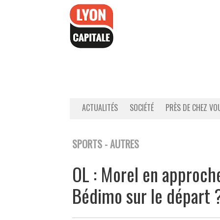
Accéder
au
contenu
ACTUALITÉS
SOCIÉTÉ
PRÈS DE CHEZ VO
SPORTS - AUTRES
OL : Morel en approche
Bédimo sur le départ 