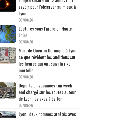
Éclipse solaire du 12 août : tout
savoir pour l'observer au mieux à
Lyon
07/08/26
Lectures sous l’arbre en Haute-
Loire
07/08/26
Mort de Quentin Deranque à Lyon :
ce que révèlent les auditions sur
les heures qui ont suivi la rixe
mortelle
07/08/26
Départs en vacances : un week-
end chargé sur les routes autour
de Lyon, les axes à éviter
07/08/26
Lyon : deux hommes arrêtés avec