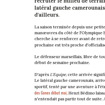
recruter le milieu de terra
latéral gauche camerounais
d'ailleurs.
La saison terminée depuis une petite
manœuvres du côté de l'Olympique ly
cherche à se renforcer avant de retr
prochaine est très proche d'officialis
Le défenseur marseillais, libre de tou
début de semaine prochaine.
D'après
L'Equipe
, cette arrivée sign
Le latéral gauche camerounais, arrivé
sportif, tenté par une aventure à l'
des Gones début mai
, Henri Bédimo laiss
n'entendait pas partir tout de suite. 