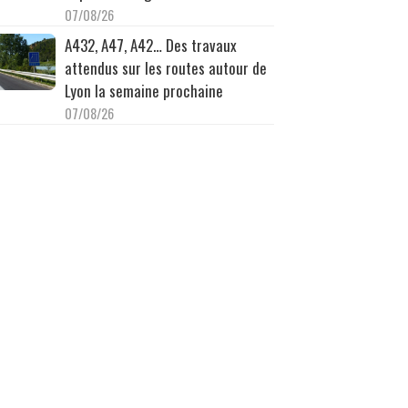
07/08/26
A432, A47, A42… Des travaux
attendus sur les routes autour de
Lyon la semaine prochaine
07/08/26