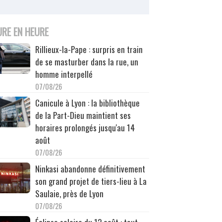
URE EN HEURE
Rillieux-la-Pape : surpris en train
de se masturber dans la rue, un
homme interpellé
07/08/26
Canicule à Lyon : la bibliothèque
de la Part-Dieu maintient ses
horaires prolongés jusqu'au 14
août
07/08/26
Ninkasi abandonne définitivement
son grand projet de tiers-lieu à La
Saulaie, près de Lyon
07/08/26