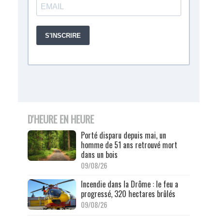
D'HEURE EN HEURE
Porté disparu depuis mai, un
homme de 51 ans retrouvé mort
dans un bois
09/08/26
Incendie dans la Drôme : le feu a
progressé, 320 hectares brûlés
09/08/26