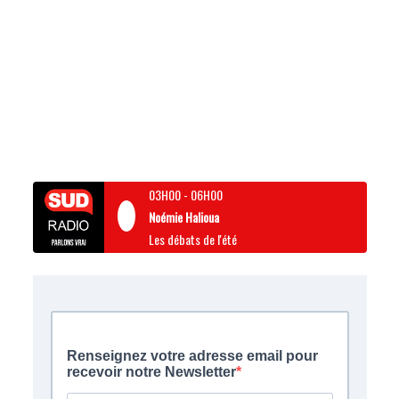
03H00
-
06H00
Noémie Halioua
Les débats de l'été