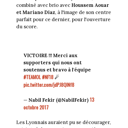
combiné avec brio avec
Houssem Aouar
et Mariano Diaz
, à l'image de son centre
parfait pour ce dernier, pour l'ouverture
du score.
VICTOIRE !!! Merci aux
supporters qui nous ont
soutenus et bravo à l'équipe
#TEAMOL
#NF18
☄
pic.twitter.com/jdPJ8QlNf8
13
— Nabil Fekir (@NabilFekir)
octobre 2017
Les Lyonnais auraient pu se décourager,