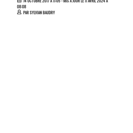
14 OCTOBRE 2017 À 11:05
- MIS À JOUR LE 11 AVRIL 2024 À
08:08
PAR
SYLVIAN BAUDRY