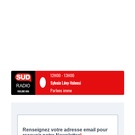
12H00
-
13H00
Sylvain Lévy-Valensi
Parlons immo