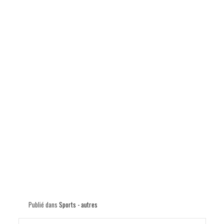
p
Publié dans
Sports - autres