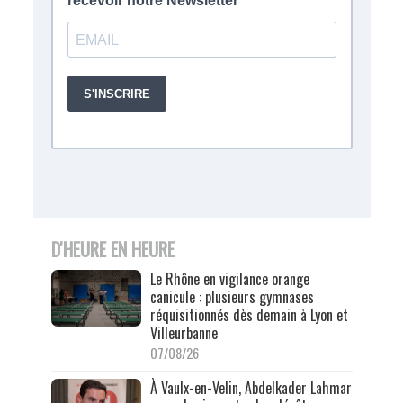
D'HEURE EN HEURE
Le Rhône en vigilance orange
canicule : plusieurs gymnases
réquisitionnés dès demain à Lyon et
Villeurbanne
07/08/26
À Vaulx-en-Velin, Abdelkader Lahmar