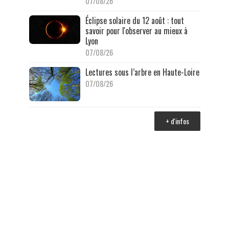
07/08/26
Éclipse solaire du 12 août : tout
savoir pour l'observer au mieux à
Lyon
07/08/26
Lectures sous l’arbre en Haute-Loire
07/08/26
+ d'infos