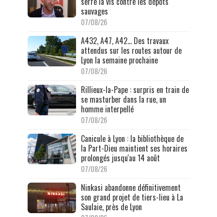
serre la vis contre les dépôts
sauvages
07/08/26
A432, A47, A42… Des travaux
attendus sur les routes autour de
Lyon la semaine prochaine
07/08/26
Rillieux-la-Pape : surpris en train de
se masturber dans la rue, un
homme interpellé
07/08/26
Canicule à Lyon : la bibliothèque de
la Part-Dieu maintient ses horaires
prolongés jusqu'au 14 août
07/08/26
Ninkasi abandonne définitivement
son grand projet de tiers-lieu à La
Saulaie, près de Lyon