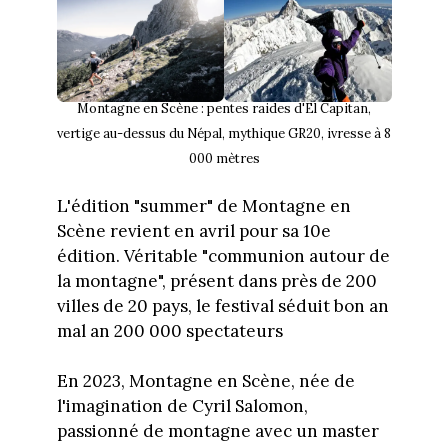
Montagne en Scène : pentes raides d'El Capitan,
vertige au-dessus du Népal, mythique GR20, ivresse à 8
000 mètres
L'édition "summer" de Montagne en
Scène revient en avril pour sa 10e
édition. Véritable "communion autour de
la montagne", présent dans près de 200
villes de 20 pays, le festival séduit bon an
mal an 200 000 spectateurs
En 2023, Montagne en Scène, née de
l'imagination de Cyril Salomon,
passionné de montagne avec un master