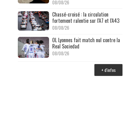
08/08/26
Chassé-croisé : la circulation
fortement ralentie sur l'A7 et l'A43
08/08/26
OL Lyonnes fait match nul contre la
Real Sociedad
08/08/26
+ d'infos