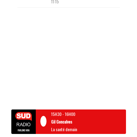
11:15
15H30
-
16H00
Gil Goncalves
La santé demain