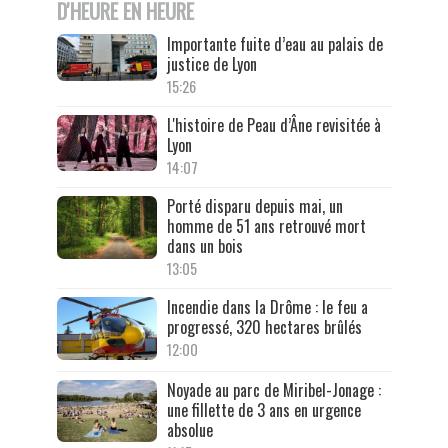
D'HEURE EN HEURE
Importante fuite d’eau au palais de
justice de Lyon
15:26
L'histoire de Peau d’Âne revisitée à
Lyon
14:07
Porté disparu depuis mai, un
homme de 51 ans retrouvé mort
dans un bois
13:05
Incendie dans la Drôme : le feu a
progressé, 320 hectares brûlés
12:00
Noyade au parc de Miribel-Jonage :
une fillette de 3 ans en urgence
absolue