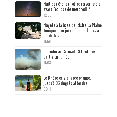
Nuit des étoiles : où observer le ciel
avant l'éclipse de mercredi ?
12:59
Noyade à la base de loisirs La Plaine
tonique : une jeune fille de 11 ans a
perdu la vie
11:56
Incendie au Creusot : 9 hectares
partis en fumée
11:03
Le Rhône en vigilance orange,
jusqu'à 36 degrés attendus
09:11