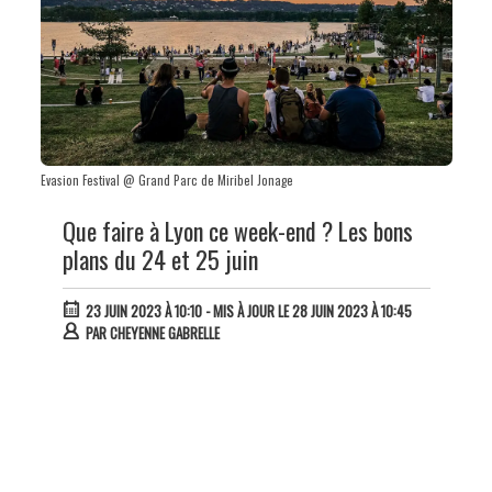
Evasion Festival @ Grand Parc de Miribel Jonage
Que faire à Lyon ce week-end ? Les bons
plans du 24 et 25 juin
23 JUIN 2023 À 10:10
- MIS À JOUR LE 28 JUIN 2023 À 10:45
PAR
CHEYENNE GABRELLE