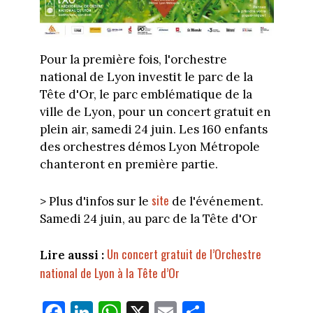
Pour la première fois, l'orchestre
national de Lyon investit le parc de la
Tête d'Or, le parc emblématique de la
ville de Lyon, pour un concert gratuit en
plein air, samedi 24 juin. Les 160 enfants
des orchestres démos Lyon Métropole
chanteront en première partie.
site
> Plus d'infos sur le
de l'événement.
Samedi 24 juin, au parc de la Tête d'Or
Un concert gratuit de l’Orchestre
Lire aussi :
national de Lyon à la Tête d’Or
Fa
Li
W
X
E
Pa