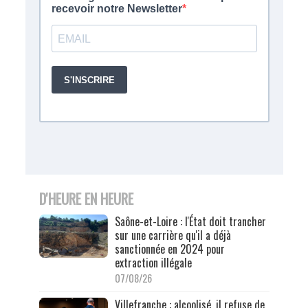
D'HEURE EN HEURE
Saône-et-Loire : l'État doit trancher
sur une carrière qu'il a déjà
sanctionnée en 2024 pour
extraction illégale
07/08/26
Villefranche : alcoolisé, il refuse de