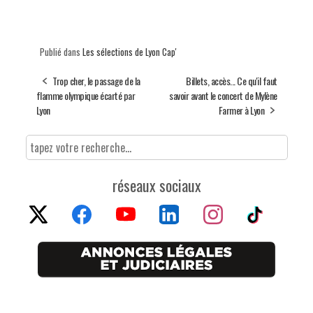
Publié dans
Les sélections de Lyon Cap'
Trop cher, le passage de la
Billets, accès... Ce qu'il faut
flamme olympique écarté par
savoir avant le concert de Mylène
Lyon
Farmer à Lyon
réseaux sociaux