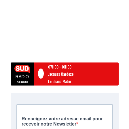
07H00
-
10H00
Jacques Cardoze
Le Grand Matin