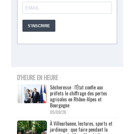
D'HEURE EN HEURE
Sécheresse : l'État confie aux
préfets le chiffrage des pertes
agricoles en Rhône-Alpes et
Bourgogne
05/08/26
À Villeurbanne, lectures, sports et
jardinage : que faire pendant la