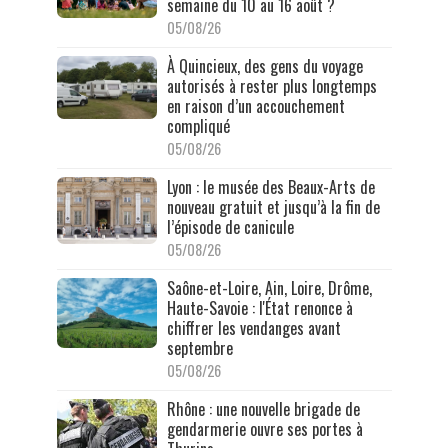
semaine du 10 au 16 août ?
05/08/26
À Quincieux, des gens du voyage
autorisés à rester plus longtemps
en raison d’un accouchement
compliqué
05/08/26
Lyon : le musée des Beaux-Arts de
nouveau gratuit et jusqu’à la fin de
l’épisode de canicule
05/08/26
Saône-et-Loire, Ain, Loire, Drôme,
Haute-Savoie : l'État renonce à
chiffrer les vendanges avant
septembre
05/08/26
Rhône : une nouvelle brigade de
gendarmerie ouvre ses portes à