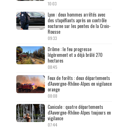
10:03
Lyon : deux hommes arrêtés avec
des stupéfiants après un contrôle
nocturne sur les pentes de la Croix-
Rousse
09:33
Drôme : le feu progresse
légèrement et a déjà brûlé 270
hectares
08:45
Feux de forêts : deux départements
d'Auvergne-Rhône-Alpes en vigilance
orange
08:08
Canicule : quatre départements
d'Auvergne-Rhône-Alpes toujours en
vigilance
07:44