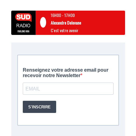
16H00
-
17H00
Alexandre Delovane
C'est votre avenir