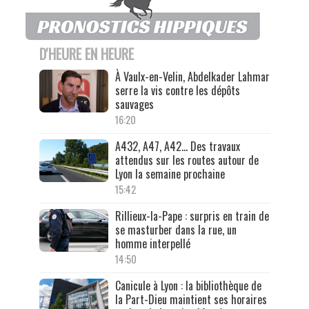
D'HEURE EN HEURE
À Vaulx-en-Velin, Abdelkader Lahmar
serre la vis contre les dépôts
sauvages
16:20
A432, A47, A42… Des travaux
attendus sur les routes autour de
Lyon la semaine prochaine
15:42
Rillieux-la-Pape : surpris en train de
se masturber dans la rue, un
homme interpellé
14:50
Canicule à Lyon : la bibliothèque de
la Part-Dieu maintient ses horaires