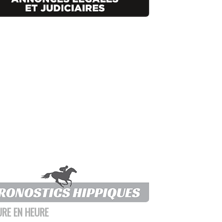
URE EN HEURE