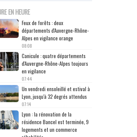
URE EN HEURE
Feux de forêts : deux
départements d'Auvergne-Rhône-
Alpes en vigilance orange
08:08
Canicule : quatre départements
d'Auvergne-Rhône-Alpes toujours
en vigilance
07:44
Un vendredi ensoleillé et estival à
Lyon, jusqu'à 32 degrés attendus
07:14
Lyon : la rénovation de la
résidence Bancel est terminée, 9
logements et un commerce