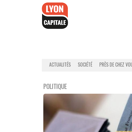
Accéder
au
contenu
ACTUALITÉS
SOCIÉTÉ
PRÈS DE CHEZ VO
POLITIQUE