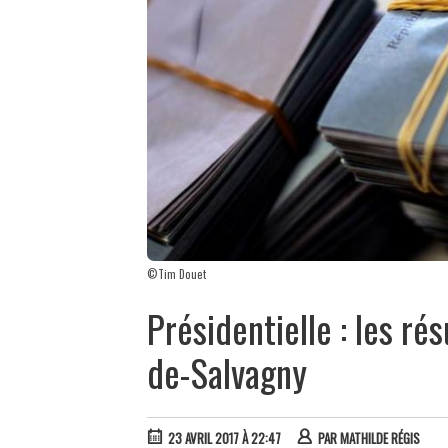
©Tim Douet
Présidentielle : les ré
de-Salvagny
23 AVRIL 2017 À 22:47
PAR
MATHILDE RÉGIS