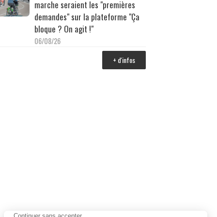
marche seraient les "premières
demandes" sur la plateforme "Ça
bloque ? On agit !"
06/08/26
+ d'infos