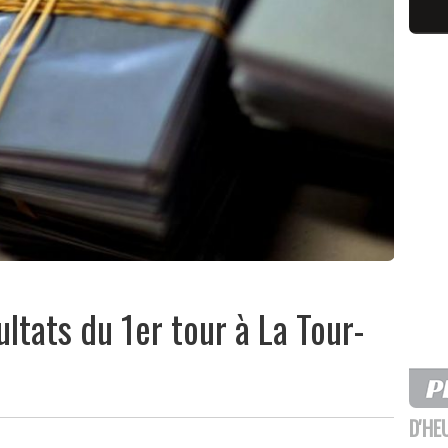
sultats du 1er tour à La Tour-
D'HE