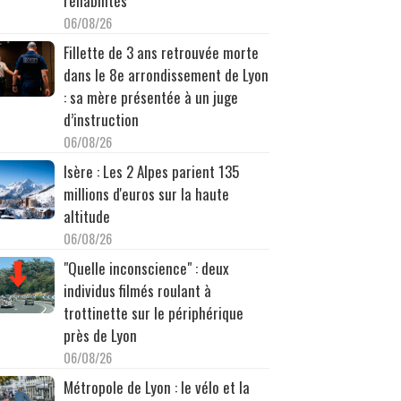
réhabilités
06/08/26
Fillette de 3 ans retrouvée morte
dans le 8e arrondissement de Lyon
: sa mère présentée à un juge
d’instruction
06/08/26
Isère : Les 2 Alpes parient 135
millions d'euros sur la haute
altitude
06/08/26
"Quelle inconscience" : deux
individus filmés roulant à
trottinette sur le périphérique
près de Lyon
06/08/26
Métropole de Lyon : le vélo et la