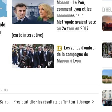
Macron - Le Pen,
comment Lyon et les
D'HE
communes de la
Métropole avaient voté
ole
au 2e tour en 2017
u
(carte interactive)
Les zones d’ombre
de la campagne de
Macron à Lyon
 2017
 Saint-
Présidentielle : les résultats du 1er tour à Jonage