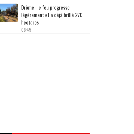
Drôme : le feu progresse
légèrement et a déjà brûlé 270
hectares
08:45