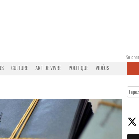
Se con
US
CULTURE
ART DE VIVRE
POLITIQUE
VIDÉOS