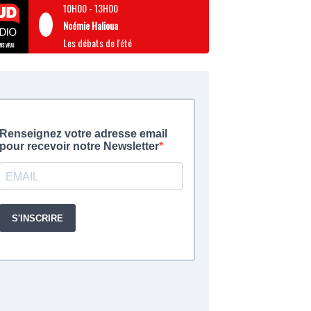
10H00
-
13H00
Noémie Halioua
Les débats de l'été