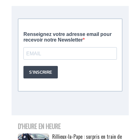
D'HEURE EN HEURE
Rillieux-la-Pape : surpris en train de