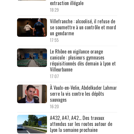
extraction illégale
18:29
Villefranche : alcoolisé, il refuse de
se soumettre à un contrôle et mord
un gendarme
17:55
Le Rhône en vigilance orange
canicule : plusieurs gymnases
réquisitionnés dès demain à Lyon et
Villeurbanne
17:07
À Vaulx-en-Velin, Abdelkader Lahmar
serre la vis contre les dépôts
sauvages
16:20
A432, A47, A42… Des travaux
attendus sur les routes autour de
Lyon la semaine prochaine