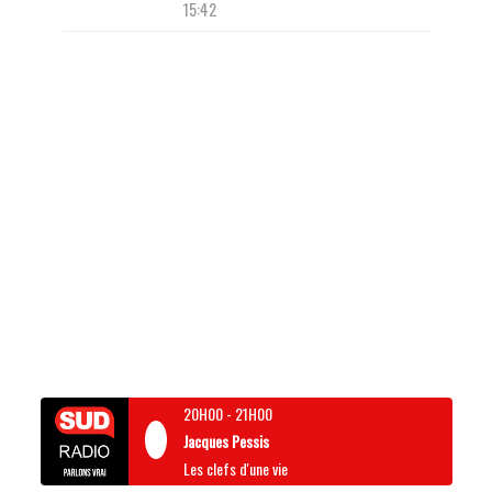
15:42
20H00
-
21H00
Jacques Pessis
Les clefs d'une vie