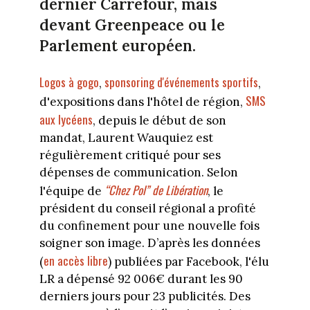
dernier Carrefour, mais
devant Greenpeace ou le
Parlement européen.
Logos à gogo
sponsoring d'événements sportifs
,
,
SMS
d'expositions dans l'hôtel de région,
aux lycéens
, depuis le début de son
mandat, Laurent Wauquiez est
régulièrement critiqué pour ses
dépenses de communication. Selon
“Chez Pol” de Libération
l'équipe de
, le
président du conseil régional a profité
du confinement pour une nouvelle fois
soigner son image. D’après les données
en accès libre
(
) publiées par Facebook, l'élu
LR a dépensé 92 006€ durant les 90
derniers jours pour 23 publicités. Des