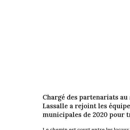
Chargé des partenariats au 
Lassalle a rejoint les équip
municipales de 2020 pour t
Le chemin est court entre les locaux 