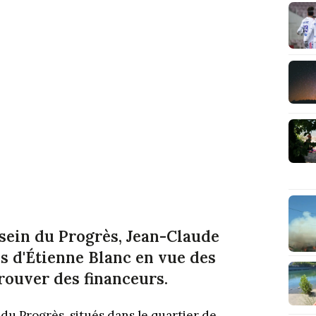
sein du Progrès, Jean-Claude
es d'Étienne Blanc en vue des
rouver des financeurs.
du Progrès, situés dans le quartier de