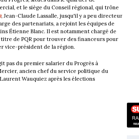
cial, et le siège du Conseil régional, qui trône
a
, Jean-Claude Lassalle, jusqu'il y a peu directeur
rge des partenariats, a rejoint les équipes de
ns Étienne Blanc. Il est notamment chargé de
u titre de PQR pour trouver des financeurs pour
r vice-président de la région.
'agit pas du premier salarier du Progrès à
ercier, ancien chef du service politique du
e Laurent Wauquiez après les élections