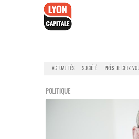
Accéder
au
contenu
ACTUALITÉS
SOCIÉTÉ
PRÈS DE CHEZ VO
POLITIQUE