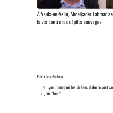
À Vaulx-en-Velin, Abdelkader Lahmar se
la vis contre les dépôts sauvages
Publié dans
Politique
Lyon : pourquoi les sirènes d'alerte vont s
aujourd'hui ?