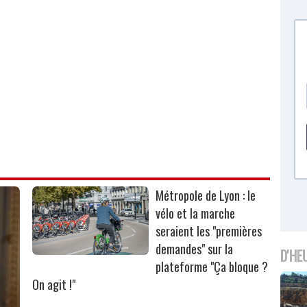
Métropole de Lyon : le
vélo et la marche
seraient les "premières
demandes" sur la
D'HE
plateforme "Ça bloque ?
On agit !"