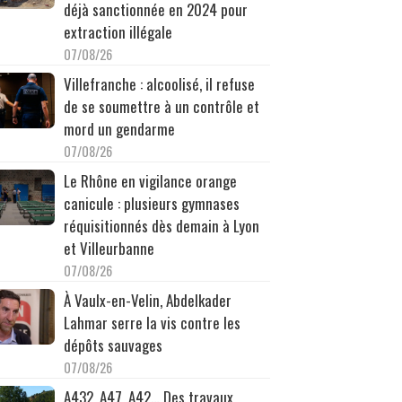
déjà sanctionnée en 2024 pour
extraction illégale
07/08/26
Villefranche : alcoolisé, il refuse
de se soumettre à un contrôle et
mord un gendarme
07/08/26
Le Rhône en vigilance orange
canicule : plusieurs gymnases
réquisitionnés dès demain à Lyon
et Villeurbanne
07/08/26
À Vaulx-en-Velin, Abdelkader
Lahmar serre la vis contre les
dépôts sauvages
07/08/26
A432, A47, A42… Des travaux