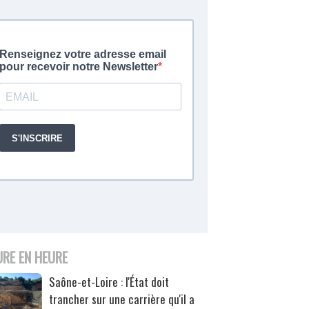
URE EN HEURE
Saône-et-Loire : l'État doit
trancher sur une carrière qu'il a