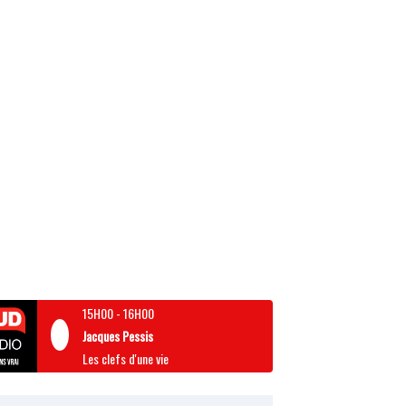
15H00
-
16H00
Jacques Pessis
Les clefs d'une vie