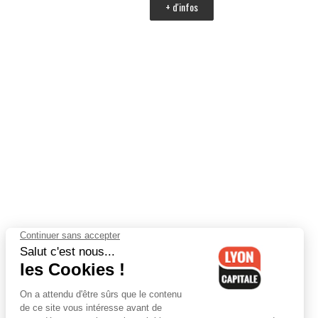
+ d'infos