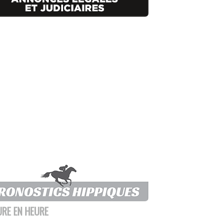
URE EN HEURE