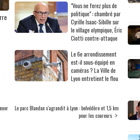
"Vous ne ferez plus de
politique" : chambré par
rre
Cyrille Isaac-Sibille sur
le village olympique, Éric
Ciotti contre-attaque
Le 6e arrondissement
est-il sous-équipé en
caméras ? La Ville de
Lyon entretient le flou
onner
Le parc Blandan s'agrandit à Lyon : belvédère et 1,5 km
pour les coureurs