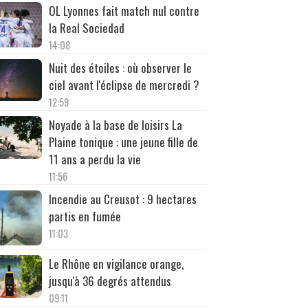
OL Lyonnes fait match nul contre
la Real Sociedad
14:08
Nuit des étoiles : où observer le
ciel avant l'éclipse de mercredi ?
12:59
Noyade à la base de loisirs La
Plaine tonique : une jeune fille de
11 ans a perdu la vie
11:56
Incendie au Creusot : 9 hectares
partis en fumée
11:03
Le Rhône en vigilance orange,
jusqu'à 36 degrés attendus
09:11