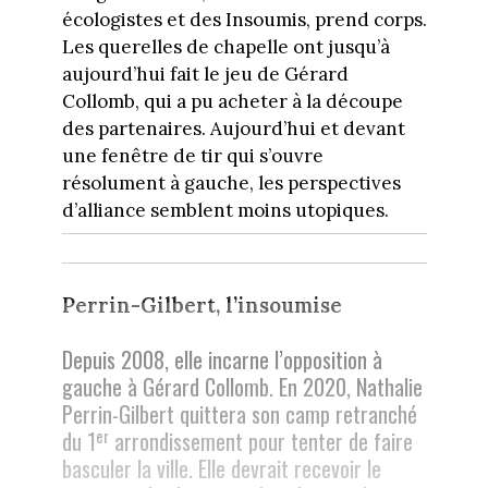
écologistes et des Insoumis, prend corps.
Les querelles de chapelle ont jusqu’à
aujourd’hui fait le jeu de Gérard
Collomb, qui a pu acheter à la découpe
des partenaires. Aujourd’hui et devant
une fenêtre de tir qui s’ouvre
résolument à gauche, les perspectives
d’alliance semblent moins utopiques.
Perrin-Gilbert, l’insoumise
Depuis 2008, elle incarne l’opposition à
gauche à Gérard Collomb. En 2020, Nathalie
Perrin-Gilbert quittera son camp retranché
er
du 1
arrondissement pour tenter de faire
basculer la ville. Elle devrait recevoir le