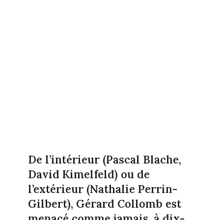
De l’intérieur (Pascal Blache,
David Kimelfeld) ou de
l’extérieur (Nathalie Perrin-
Gilbert), Gérard Collomb est
menacé comme jamais, à dix-