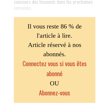
concours des Insoumis dans les prochaines
semaines.
Il vous reste 86 % de
l'article à lire.
Article réservé à nos
abonnés.
Connectez vous si vous êtes
abonné
OU
Abonnez-vous