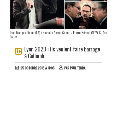
Jean-François Debat (PS) / Nathalie Perrin-Gilbert / Pierre Hémon (EELV) © Tim
Douet
Lyon 2020 : Ils veulent faire barrage
à Collomb
25 OCTOBRE 2018 À 17:05
PAR
PAUL TERRA