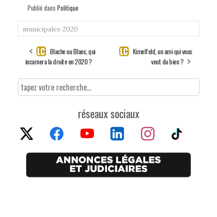
Publié dans
Politique
municipales 2020
Blache ou Blanc, qui
Kimelfeld, un ami qui vous
incarnera la droite en 2020 ?
veut du bien ?
réseaux sociaux