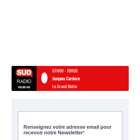
07H00
-
10H00
Jacques Cardoze
Le Grand Matin