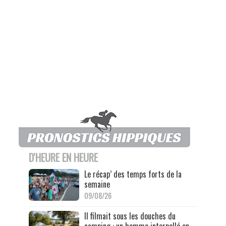
D'HEURE EN HEURE
Le récap’ des temps forts de la
semaine
09/08/26
Il filmait sous les douches du
camping : un homme interpellé en