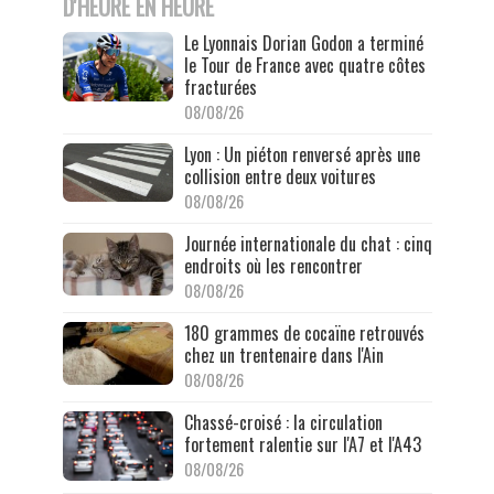
D'HEURE EN HEURE
Le Lyonnais Dorian Godon a terminé
le Tour de France avec quatre côtes
fracturées
08/08/26
Lyon : Un piéton renversé après une
collision entre deux voitures
08/08/26
Journée internationale du chat : cinq
endroits où les rencontrer
08/08/26
180 grammes de cocaïne retrouvés
chez un trentenaire dans l'Ain
08/08/26
Chassé-croisé : la circulation
fortement ralentie sur l'A7 et l'A43
08/08/26