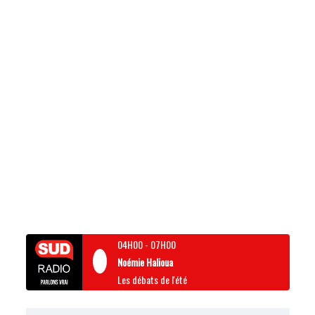
04H00
-
07H00
Noémie Halioua
Les débats de l'été