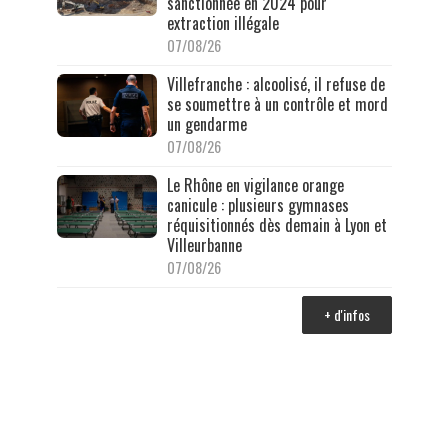
sanctionnée en 2024 pour
extraction illégale
07/08/26
Villefranche : alcoolisé, il refuse de
se soumettre à un contrôle et mord
un gendarme
07/08/26
Le Rhône en vigilance orange
canicule : plusieurs gymnases
réquisitionnés dès demain à Lyon et
Villeurbanne
07/08/26
+ d'infos