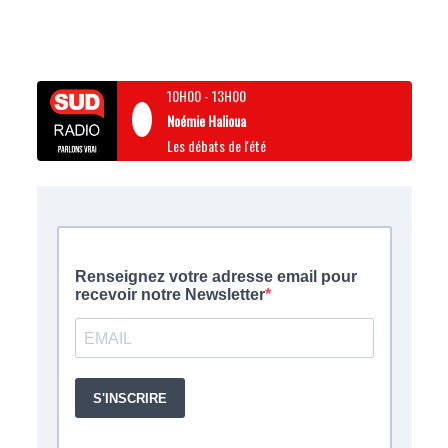
10H00
-
13H00
Noémie Halioua
Les débats de l'été