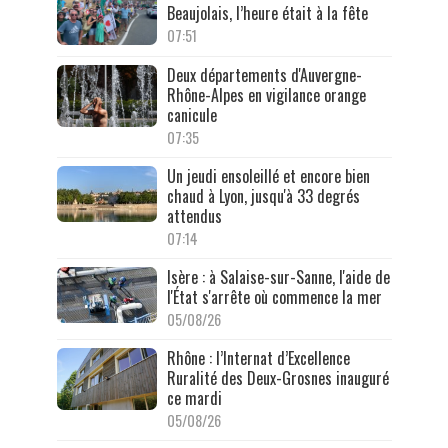
Beaujolais, l’heure était à la fête
07:51
Deux départements d'Auvergne-
Rhône-Alpes en vigilance orange
canicule
07:35
Un jeudi ensoleillé et encore bien
chaud à Lyon, jusqu'à 33 degrés
attendus
07:14
Isère : à Salaise-sur-Sanne, l'aide de
l'État s'arrête où commence la mer
05/08/26
Rhône : l’Internat d’Excellence
Ruralité des Deux-Grosnes inauguré
ce mardi
05/08/26