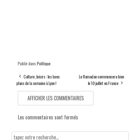
Publié dans
Politique
Culture, loisirs : les bons
Le Ramadan commencera bien
plans de la semaine à Lyon !
le 10 juillet en France
AFFICHER LES COMMENTAIRES
Les commentaires sont fermés