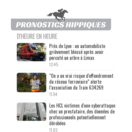
D'HEURE EN HEURE
Près de Lyon : un automobiliste
grièvement blessé après avoir
percuté un arbre à Limas
12:45
“On a un vrai risque d'effondrement
du réseau ferroviaire” alerte
l’association du Train 634269
11:54
Les HCL victimes d'une cyberattaque
chez un prestataire, des données de
professionnels potentiellement
dérobées
11:03