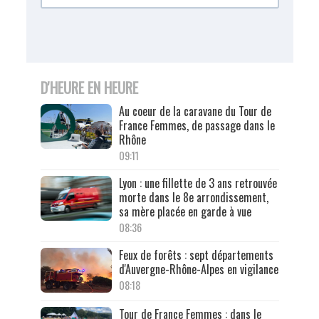
D'HEURE EN HEURE
Au coeur de la caravane du Tour de
France Femmes, de passage dans le
Rhône
09:11
Lyon : une fillette de 3 ans retrouvée
morte dans le 8e arrondissement,
sa mère placée en garde à vue
08:36
Feux de forêts : sept départements
d'Auvergne-Rhône-Alpes en vigilance
08:18
Tour de France Femmes : dans le