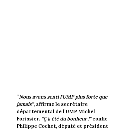
“
Nous avons senti l’UMP plus forte que
jamais”
, affirme le secrétaire
départemental de l’UMP Michel
Forissier.
“Ç’a été du bonheur !”
confie
Philippe Cochet, député et président