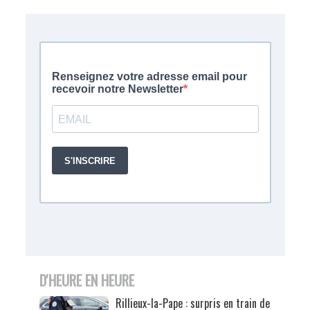
D'HEURE EN HEURE
Rillieux-la-Pape : surpris en train de