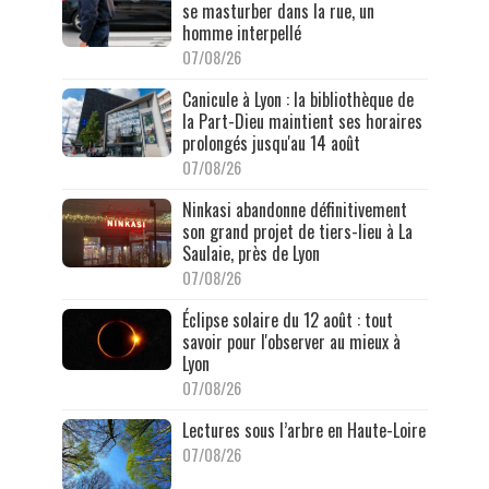
se masturber dans la rue, un
homme interpellé
07/08/26
Canicule à Lyon : la bibliothèque de
la Part-Dieu maintient ses horaires
prolongés jusqu'au 14 août
07/08/26
Ninkasi abandonne définitivement
son grand projet de tiers-lieu à La
Saulaie, près de Lyon
07/08/26
Éclipse solaire du 12 août : tout
savoir pour l'observer au mieux à
Lyon
07/08/26
Lectures sous l’arbre en Haute-Loire
07/08/26