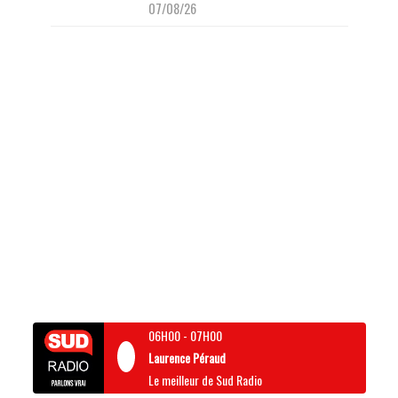
07/08/26
06H00
-
07H00
Laurence Péraud
Le meilleur de Sud Radio