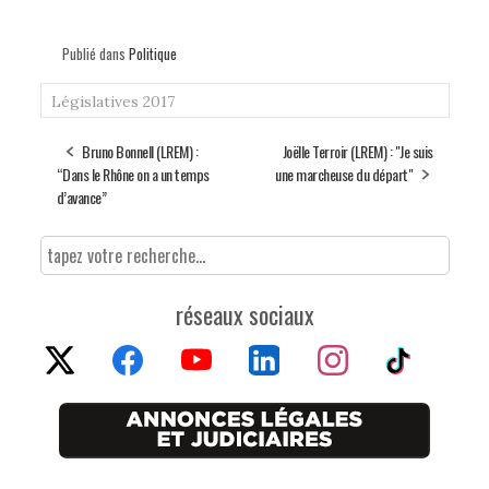
Publié dans
Politique
Législatives 2017
Bruno Bonnell (LREM) :
Joëlle Terroir (LREM) : "Je suis
“Dans le Rhône on a un temps
une marcheuse du départ"
d’avance”
réseaux sociaux