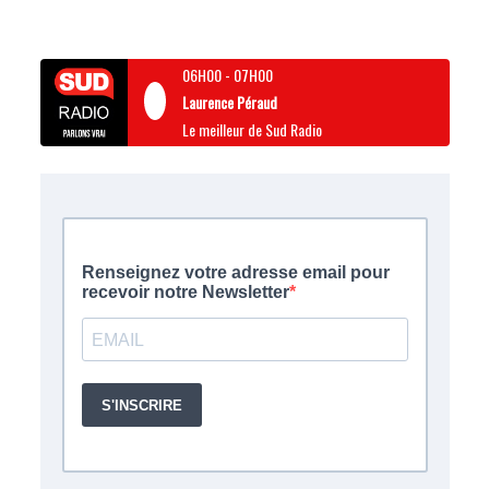
06H00
-
07H00
Laurence Péraud
Le meilleur de Sud Radio