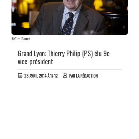
©Tim Douet
Grand Lyon: Thierry Philip (PS) élu 9e
vice-président
23 AVRIL 2014 À 17:12
PAR
LA RÉDACTION