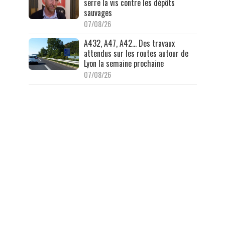
serre la vis contre les dépôts
sauvages
07/08/26
A432, A47, A42… Des travaux
attendus sur les routes autour de
Lyon la semaine prochaine
07/08/26