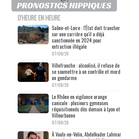
D'HEURE EN HEURE
Saône-et-Loire : l'État doit trancher
sur une carrière qu'il a déjà
sanctionnée en 2024 pour
extraction illégale
07/08/26
Villefranche : alcoolisé, il refuse de
se soumettre à un contrôle et mord
un gendarme
07/08/26
Le Rhône en vigilance orange
canicule : plusieurs gymnases
réquisitionnés dès demain à Lyon et
Villeurbanne
07/08/26
À Vaulx-en-Velin, Abdelkader Lahmar