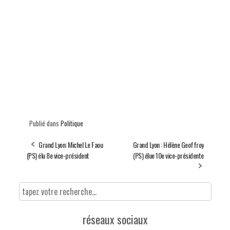
Publié dans
Politique
Grand Lyon: Michel Le Faou
Grand Lyon : Hélène Geoffroy
(PS) élu 8e vice-président
(PS) élue 10e vice-présidente
réseaux sociaux