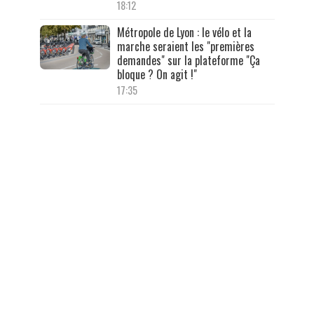
18:12
Métropole de Lyon : le vélo et la
marche seraient les "premières
demandes" sur la plateforme "Ça
bloque ? On agit !"
17:35