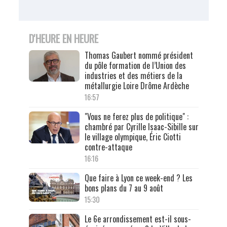
D'HEURE EN HEURE
Thomas Gaubert nommé président
du pôle formation de l’Union des
industries et des métiers de la
métallurgie Loire Drôme Ardèche
16:57
"Vous ne ferez plus de politique" :
chambré par Cyrille Isaac-Sibille sur
le village olympique, Éric Ciotti
contre-attaque
16:16
Que faire à Lyon ce week-end ? Les
bons plans du 7 au 9 août
15:30
Le 6e arrondissement est-il sous-