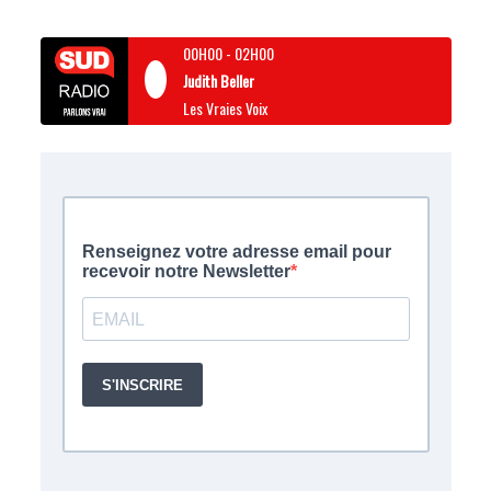
00H00
-
02H00
Judith Beller
Les Vraies Voix