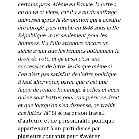
certains pays. Même en France,
la lutte
a
eu du va et viens, car il y a eu du suffrage
universel après la Révolution
qui
a
ensuite
été abrogé,
puis
rétabli en 1848
sous la
IIe
République, mais seulement pour les
hommes. Il a fallu attendre encore un
siècle avant que les femmes obtiennent le
droit de vote, et ça aussi c'est une
succession de lutte. Je dis que même si
l'on n’est pas satisfait de l'offre politique,
il faut aller voter, parce que c'est une
façon de rendre hommage à celles et ceux
qui se sont battus pour conquérir ce droit
et que lorsqu'on s'en dispense, on trahit
ces luttes-là".
Si séparer son travail
d'auteure et de personnalité politique
appartenant à un parti divisé par
plusieurs courants peut s'avérer