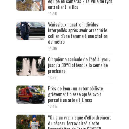
équipé en caméras ? La Ville de Lyon
entretient le flou
14:40
Vénissieux : quatre individus
interpellés après avoir arraché le
collier d’une femme à une station
de métro
14:06
Cinquième canicule de l'été à Lyon :
jusqu'à 39°C attendus la semaine
prochaine
13:22
Près de Lyon : un automobiliste
grièvement blessé après avoir
percuté un arbre à Limas
12:45
“On a un vrai risque d'effondrement
du réseau ferroviaire” alerte