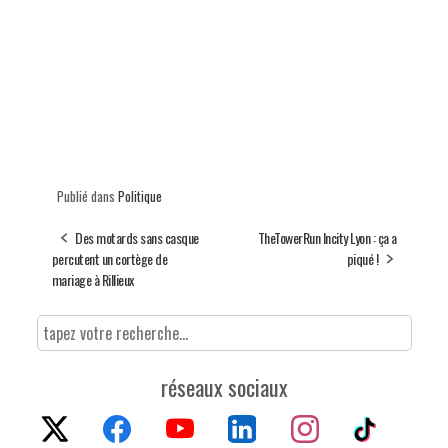
Publié dans
Politique
Des motards sans casque
TheTowerRun Incity Lyon : ça a
percutent un cortège de
piqué !
mariage à Rillieux
réseaux sociaux