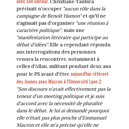
avec son éditeur,
Christiane Taubira
précisait n'occuper
"aucun rôle dans la
campagne de Benoît Hamon"
et qu'il ne
s'agissait pas d'organiser
"une réunion à
caractère politique"
, mais une
"manifestation littéraire qui participe au
débat d'idées".
Elle a cependant répondu
aux interrogations des personnes
venues la rencontrer, notamment à
celles d'Allan, militant pendant deux ans
aujourd'hui référent
pour le PS avant d'être
des Jeunes avec Macron à l'Université Lyon 2.
"Son discours n'avait effectivement pas la
teneur d'un meeting politique et je suis
d'accord avec la nécessité de pluralité
dans le débat. Je lui ai demandé pourquoi
elle n'était pas plus proche d'Emmanuel
Macron et elle m'a précisé qu'elle ne