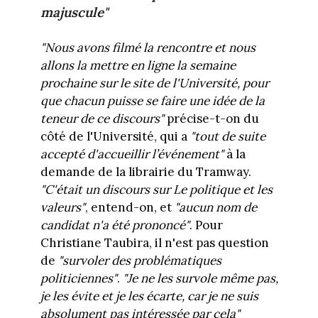
majuscule"
"Nous avons filmé la rencontre et nous
allons la mettre en ligne la semaine
prochaine sur le site de l'Université, pour
que chacun puisse se faire une idée de la
teneur de ce discours"
précise-t-on du
côté de l'Université, qui a
"tout de suite
accept
é
d'accueillir l’événement"
à la
demande de la librairie du Tramway.
"C'était un discours sur Le politique et les
valeurs"
, entend-on, et
"aucun nom de
candidat n'a été prononcé"
. Pour
Christiane Taubira, il n'est pas question
de
"survoler des problématiques
politiciennes"
.
"Je ne les survole même pas,
je les évite et je les écarte, car je ne suis
absolument pas intéressée par cela"