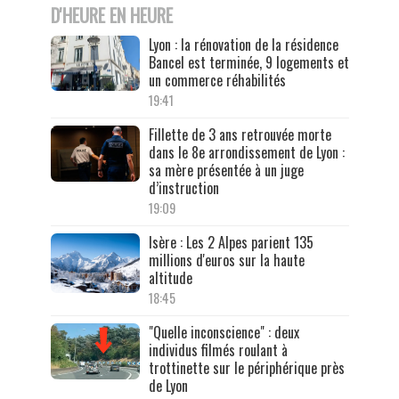
D'HEURE EN HEURE
Lyon : la rénovation de la résidence
Bancel est terminée, 9 logements et
un commerce réhabilités
19:41
Fillette de 3 ans retrouvée morte
dans le 8e arrondissement de Lyon :
sa mère présentée à un juge
d’instruction
19:09
Isère : Les 2 Alpes parient 135
millions d'euros sur la haute
altitude
18:45
"Quelle inconscience" : deux
individus filmés roulant à
trottinette sur le périphérique près
de Lyon