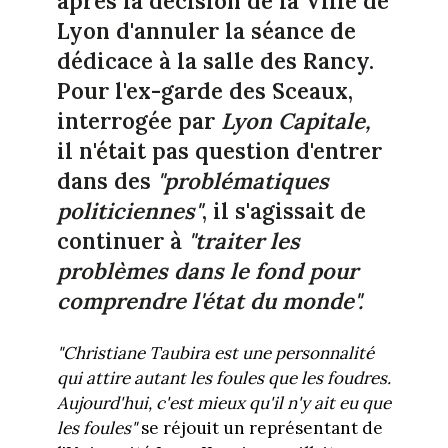
après la décision de la Ville de
Lyon d'annuler la séance de
dédicace à la salle des Rancy.
Pour l'ex-garde des Sceaux,
interrogée par
Lyon Capitale,
il n'était pas question d'entrer
dans des
"problématiques
politiciennes"
, il s'agissait de
continuer à
"traiter les
problèmes dans le fond pour
comprendre l'état du monde".
"C
hristiane Taubira est une personnalité
qui attire autant les foules que les foudres.
Aujourd'hui, c'est mieux qu'il n'y ait eu que
les foules"
se réjouit un représentant de