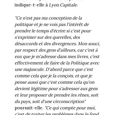
indique-t-elle à
Lyon Capitale
.
"Ce n'est pas ma conception de la
politique et je ne vois pas l'intérêt de
prendre le temps d'écrire si c'est pour
s'exprimer sur des querelles, des
désaccords et des divergences. Mon souci,
par respect des gens d'ailleurs, car c'est à
eux que je m'adresse dans mes livres, c'est
effectivement de faire de la
P
olitique avec
une majuscule. D'abord parce que c'est
comme cela que je la conçois, et que je
pense aussi que c'est comme cela qu'on
devient légitime pour s'adresser aux gens
et leur proposer de prendre les rênes, soit
du pays, soit d'une circonscription"
poursuit-elle.
"Ce qui compte pour moi,
c'est de traiter les problèmes dans le fond,