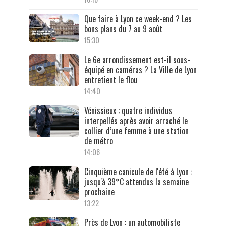
Que faire à Lyon ce week-end ? Les
bons plans du 7 au 9 août
15:30
Le 6e arrondissement est-il sous-
équipé en caméras ? La Ville de Lyon
entretient le flou
14:40
Vénissieux : quatre individus
interpellés après avoir arraché le
collier d’une femme à une station
de métro
14:06
Cinquième canicule de l'été à Lyon :
jusqu'à 39°C attendus la semaine
prochaine
13:22
Près de Lyon : un automobiliste