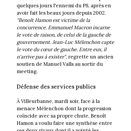
quelques jours l'ennemi du PS, après en
avoir fait les beaux jours depuis 2002.
"Benoît Hamon est victime de la
concurrence. Emmanuel Macron incarne
le vote de raison, de celui de la gauche de
gouvernement. Jean-Luc Mélenchon capte
le vote du cœur de gauche. Entre eux, il
n'arrive pas à exister"
, regrette un ancien
soutien de Manuel Valls au sortir du
meeting.
Défense des services publics
À Villeurbanne, mardi soir, face à la
menace Mélenchon dont la progression
coïncide avec sa propre chute, Benoît
Hamon a voulu faire une synthèse entre
ces deux rivaux dont il a pointé les