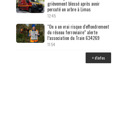
grièvement blessé après avoir
percuté un arbre à Limas
12:45
“On a un vrai risque d'effondrement
du réseau ferroviaire” alerte
l’association du Train 634269
11:54
+ d'infos