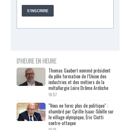
D'HEURE EN HEURE
Thomas Gaubert nommé président
du pôle formation de l’Union des
industries et des métiers de la
métallurgie Loire Drôme Ardèche
16:57
"Vous ne ferez plus de politique" :
chambré par Cyrille Isaac-Sibille sur
le village olympique, Éric Ciotti
contre-attaque
16:16