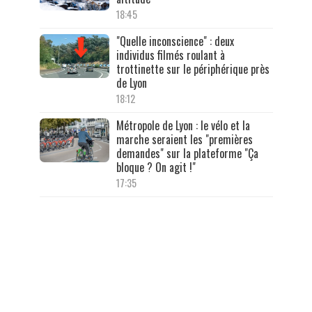
18:45
"Quelle inconscience" : deux
individus filmés roulant à
trottinette sur le périphérique près
de Lyon
18:12
Métropole de Lyon : le vélo et la
marche seraient les "premières
demandes" sur la plateforme "Ça
bloque ? On agit !"
17:35