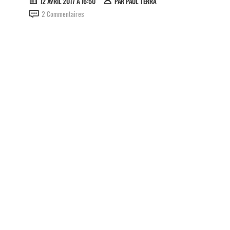
12 AVRIL 2017 À 16:50
PAR
PAUL TERRA
2 Commentaires