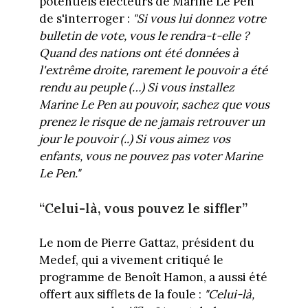
potentiels électeurs de Marine Le Pen
de s'interroger :
"Si vous lui donnez votre
bulletin de vote, vous le rendra-t-elle ?
Quand des nations ont été données à
l'extrême droite, rarement le pouvoir a été
rendu au peuple (…) Si vous installez
Marine Le Pen au pouvoir, sachez que vous
prenez le risque de ne jamais retrouver un
jour le pouvoir (..) Si vous aimez vos
enfants, vous ne pouvez pas voter Marine
Le Pen."
“Celui-là, vous pouvez le siffler”
Le nom de Pierre Gattaz, président du
Medef, qui a vivement critiqué le
programme de Benoît Hamon, a aussi été
offert aux sifflets de la foule :
"Celui-là,