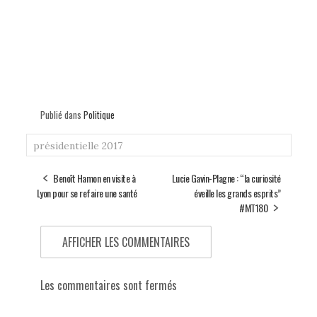
Publié dans
Politique
présidentielle 2017
Benoît Hamon en visite à
Lucie Gavin-Plagne : “la curiosité
Lyon pour se refaire une santé
éveille les grands esprits”
#MT180
AFFICHER LES COMMENTAIRES
Les commentaires sont fermés