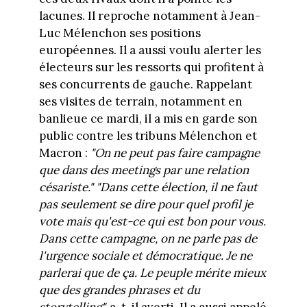
lacunes. Il reproche notamment à Jean-
Luc Mélenchon ses positions
européennes. Il a aussi voulu alerter les
électeurs sur les ressorts qui profitent à
ses concurrents de gauche. Rappelant
ses visites de terrain, notamment en
banlieue ce mardi, il a mis en garde son
public contre les tribuns Mélenchon et
Macron :
"On ne peut pas faire campagne
que dans des meetings par une relation
césariste." "Dans cette élection, il ne faut
pas seulement se dire pour quel profil je
vote mais qu'est-ce qui est bon pour vous.
Dans cette campagne, on ne parle pas de
l'urgence sociale et démocratique. Je ne
parlerai que de ça. Le peuple mérite mieux
que des grandes phrases et du
storytelling",
a-t-il averti. Il a aussi appelé