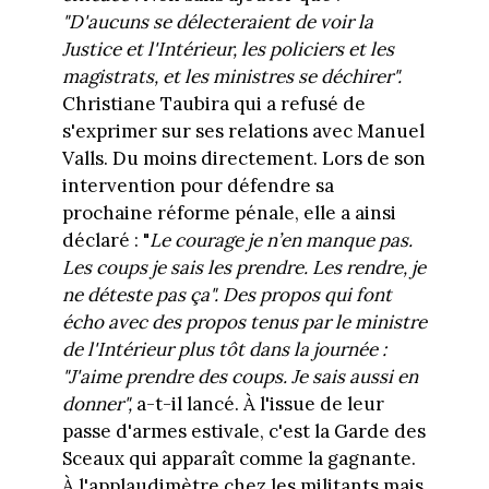
"D'aucuns se délecteraient de voir la
Justice et l'Intérieur, les policiers et les
magistrats, et les ministres se déchirer".
Christiane Taubira qui a refusé de
s'exprimer sur ses relations avec Manuel
Valls. Du moins directement. Lors de son
intervention pour défendre sa
prochaine réforme pénale, elle a ainsi
déclaré : "
Le courage je n’en manque pas.
Les coups je sais les prendre. Les rendre, je
ne déteste pas ça".
Des propos qui font
écho avec des propos tenus par le ministre
de l'Intérieur plus tôt dans la journée :
"
J'aime prendre des coups. Je sais aussi en
donner",
a-t-il lancé. À l'issue de leur
passe d'armes estivale, c'est la Garde des
Sceaux qui apparaît comme la gagnante.
À l'applaudimètre chez les militants mais