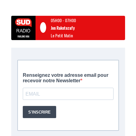
05H00
-
07H00
Jon Rakotozafy
Le Petit Matin