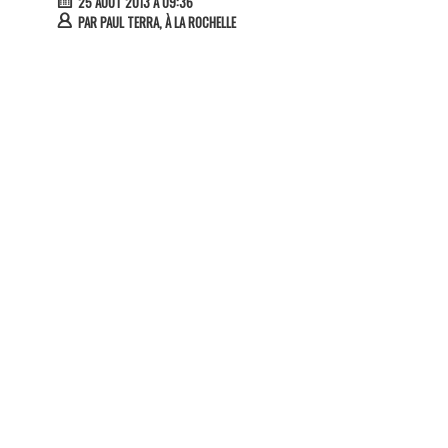
25 AOÛT 2013 À 09:36
PAR
PAUL TERRA, À LA ROCHELLE