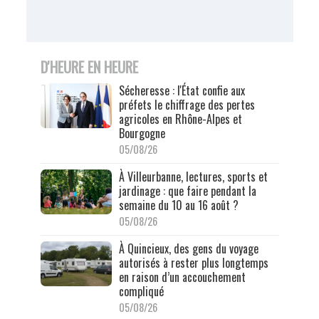
D'HEURE EN HEURE
Sécheresse : l'État confie aux
préfets le chiffrage des pertes
agricoles en Rhône-Alpes et
Bourgogne
05/08/26
À Villeurbanne, lectures, sports et
jardinage : que faire pendant la
semaine du 10 au 16 août ?
05/08/26
À Quincieux, des gens du voyage
autorisés à rester plus longtemps
en raison d’un accouchement
compliqué
05/08/26