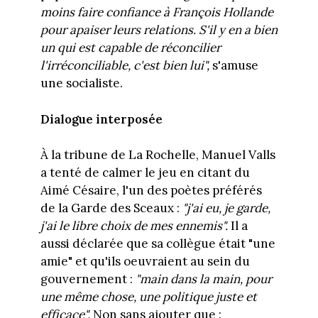
moins faire confiance à François Hollande
pour apaiser leurs relations. S'il y en a bien
un qui est capable de réconcilier
l'irréconciliable, c'est bien lui",
s'amuse
une socialiste.
Dialogue interposée
À la tribune de La Rochelle, Manuel Valls
a tenté de calmer le jeu en citant du
Aimé Césaire, l'un des poètes préférés
de la Garde des Sceaux :
"j'ai eu, je garde,
j'ai le libre choix de mes ennemis".
Il a
aussi déclarée que sa collègue était "une
amie" et qu'ils oeuvraient au sein du
gouvernement :
"main dans la main, pour
une même chose, une politique juste et
efficace".
Non sans ajouter que :