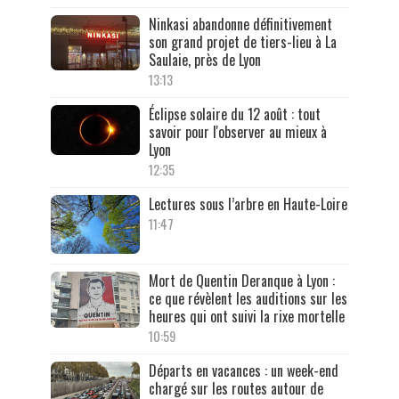
Ninkasi abandonne définitivement
son grand projet de tiers-lieu à La
Saulaie, près de Lyon
13:13
Éclipse solaire du 12 août : tout
savoir pour l'observer au mieux à
Lyon
12:35
Lectures sous l’arbre en Haute-Loire
11:47
Mort de Quentin Deranque à Lyon :
ce que révèlent les auditions sur les
heures qui ont suivi la rixe mortelle
10:59
Départs en vacances : un week-end
chargé sur les routes autour de