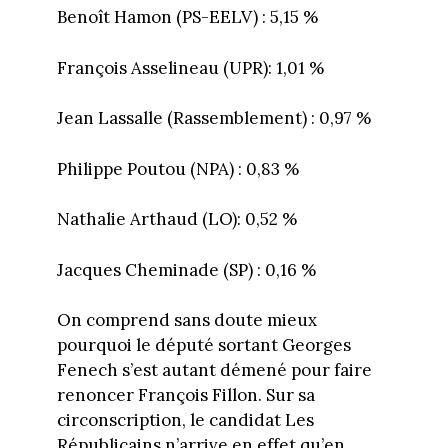
Benoît Hamon (PS-EELV) : 5,15 %
François Asselineau (UPR): 1,01 %
Jean Lassalle (Rassemblement) : 0,97 %
Philippe Poutou (NPA) : 0,83 %
Nathalie Arthaud (LO): 0,52 %
Jacques Cheminade (SP) : 0,16 %
On comprend sans doute mieux
pourquoi le député sortant Georges
Fenech s’est autant démené pour faire
renoncer François Fillon. Sur sa
circonscription, le candidat Les
Républicains n’arrive en effet qu’en