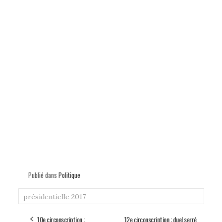
Publié dans
Politique
présidentielle 2017
10e circonscription :
12e circonscription : duel serré