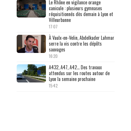
Le Rhône en vigilance orange
canicule : plusieurs gymnases
réquisitionnés dès demain à Lyon et
Villeurbanne
17:07
À Vaulx-en-Velin, Abdelkader Lahmar
serre la vis contre les dépôts
sauvages
16:20
A432, A47, A42… Des travaux
attendus sur les routes autour de
Lyon la semaine prochaine
15:42