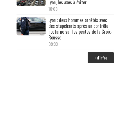
Lyon, les axes à éviter
10:03
Lyon : deux hommes arrêtés avec
des stupéfiants après un contrôle
nocturne sur les pentes de la Croix-
Rousse
09:33
+ d'infos