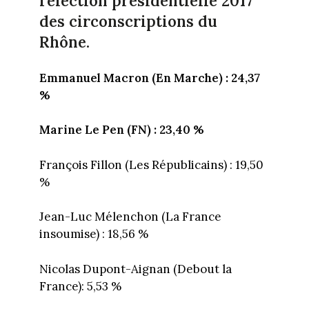
l'élection présidentielle 2017
des circonscriptions du
Rhône.
Emmanuel Macron (En Marche) : 24,37
%
Marine Le Pen (FN) : 23,40 %
François Fillon (Les Républicains) : 19,50
%
Jean-Luc Mélenchon (La France
insoumise) : 18,56 %
Nicolas Dupont-Aignan (Debout la
France): 5,53 %