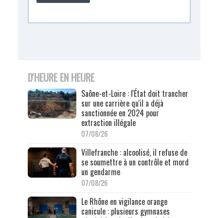
D'HEURE EN HEURE
Saône-et-Loire : l'État doit trancher
sur une carrière qu'il a déjà
sanctionnée en 2024 pour
extraction illégale
07/08/26
Villefranche : alcoolisé, il refuse de
se soumettre à un contrôle et mord
un gendarme
07/08/26
Le Rhône en vigilance orange
canicule : plusieurs gymnases