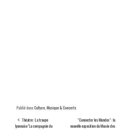
Publié dans
Culture
,
Musique & Concerts
Théatre : La troupe
"Connecter les Mondes" : la
lyonnaise ''La compagnie du
nouvelle exposition du Musée des