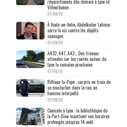
réquisitionnés dès demain à Lyon et
Villeurbanne
07/08/26
À Vaulx-en-Velin, Abdelkader Lahmar
serre la vis contre les dépôts
sauvages
07/08/26
A432, A47, A42… Des travaux
attendus sur les routes autour de
Lyon la semaine prochaine
07/08/26
Rillieux-la-Pape : surpris en train de
se masturber dans la rue, un
homme interpellé
07/08/26
Canicule à Lyon : la bibliothèque de
la Part-Dieu maintient ses horaires
prolongés jusqu'au 14 août