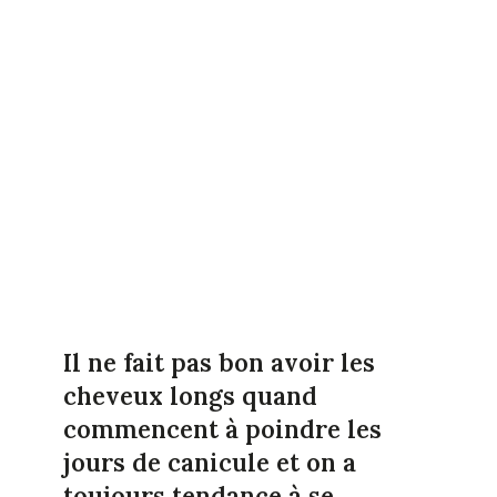
Il ne fait pas bon avoir les
cheveux longs quand
commencent à poindre les
jours de canicule et on a
toujours tendance à se