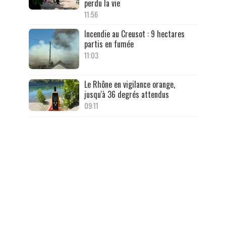
perdu la vie
11:56
Incendie au Creusot : 9 hectares
partis en fumée
11:03
Le Rhône en vigilance orange,
jusqu'à 36 degrés attendus
09:11