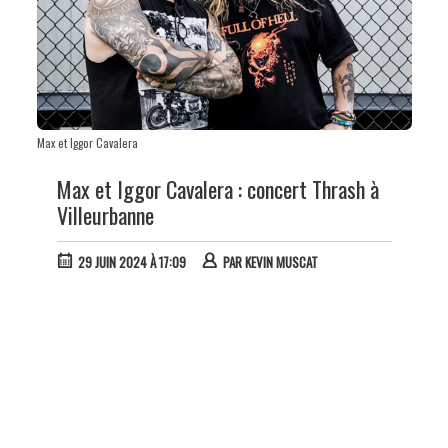
Max et Iggor Cavalera
Max et Iggor Cavalera : concert Thrash à
Villeurbanne
29 JUIN 2024 À 17:09
PAR
KEVIN MUSCAT