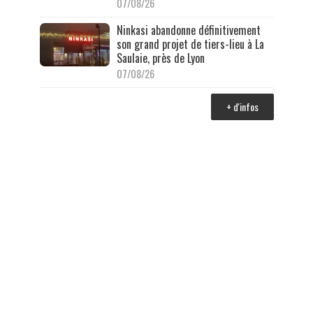
07/08/26
Ninkasi abandonne définitivement
son grand projet de tiers-lieu à La
Saulaie, près de Lyon
07/08/26
+ d'infos