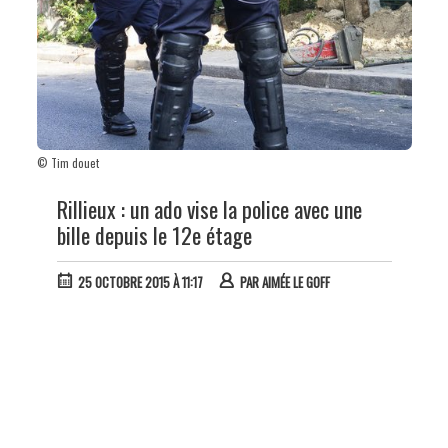
© Tim douet
Rillieux : un ado vise la police avec une
bille depuis le 12e étage
25 OCTOBRE 2015 À 11:17
PAR
AIMÉE LE GOFF