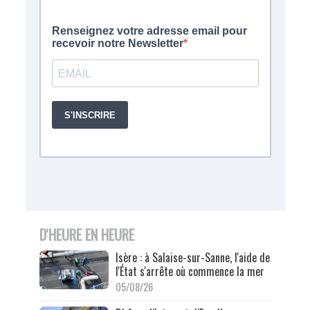
D'HEURE EN HEURE
Isère : à Salaise-sur-Sanne, l'aide de
l'État s'arrête où commence la mer
05/08/26