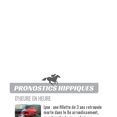
D'HEURE EN HEURE
Lyon : une fillette de 3 ans retrouvée
morte dans le 8e arrondissement,