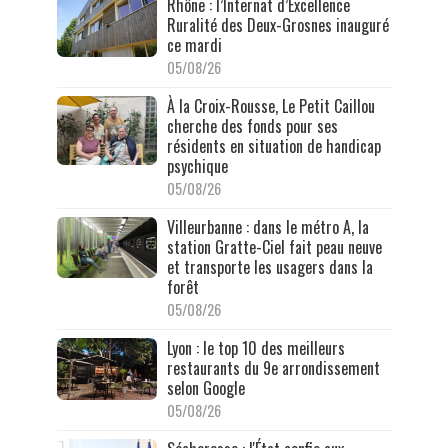
Rhône : l’Internat d’Excellence
Ruralité des Deux-Grosnes inauguré
ce mardi
05/08/26
À la Croix-Rousse, Le Petit Caillou
cherche des fonds pour ses
résidents en situation de handicap
psychique
05/08/26
Villeurbanne : dans le métro A, la
station Gratte-Ciel fait peau neuve
et transporte les usagers dans la
forêt
05/08/26
Lyon : le top 10 des meilleurs
restaurants du 9e arrondissement
selon Google
05/08/26