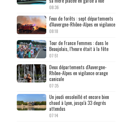
sa mère placée en garde à vue
08:36
Feux de forêts : sept départements
d'Auvergne-Rhône-Alpes en vigilance
08:18
Tour de France Femmes : dans le
Beaujolais, l’heure était à la fête
07:51
Deux départements d'Auvergne-
Rhône-Alpes en vigilance orange
canicule
07:35
Un jeudi ensoleillé et encore bien
chaud à Lyon, jusqu'à 33 degrés
attendus
07:14