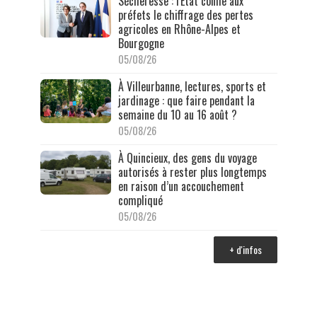
Sécheresse : l'État confie aux
préfets le chiffrage des pertes
agricoles en Rhône-Alpes et
Bourgogne
05/08/26
À Villeurbanne, lectures, sports et
jardinage : que faire pendant la
semaine du 10 au 16 août ?
05/08/26
À Quincieux, des gens du voyage
autorisés à rester plus longtemps
en raison d’un accouchement
compliqué
05/08/26
+ d'infos