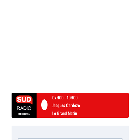
07H00
-
10H00
Jacques Cardoze
Le Grand Matin