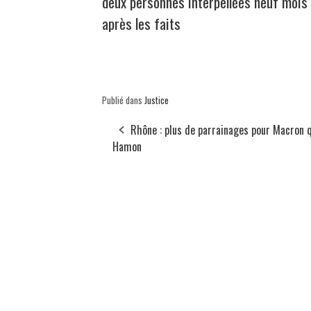
deux personnes interpellées neuf mois
après les faits
Publié dans
Justice
Rhône : plus de parrainages pour Macron 
Hamon