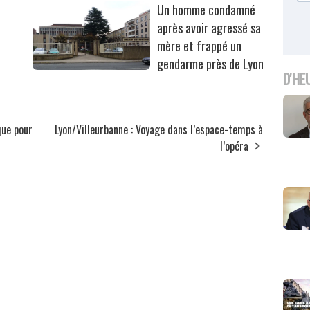
Un homme condamné
après avoir agressé sa
mère et frappé un
gendarme près de Lyon
D'HE
que pour
Lyon/Villeurbanne : Voyage dans l’espace-temps à
l’opéra