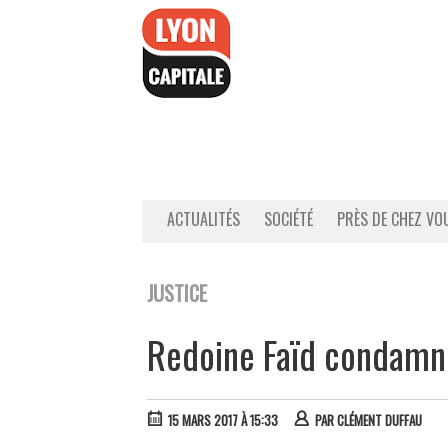
Accéder
au
contenu
ACTUALITÉS
SOCIÉTÉ
PRÈS DE CHEZ VO
JUSTICE
Redoine Faïd condamné
15 MARS 2017 À 15:33
PAR
CLÉMENT DUFFAU