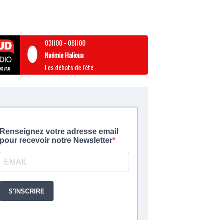
03H00
-
06H00
Noémie Halioua
Les débats de l'été