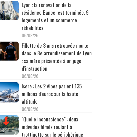
Lyon : la rénovation de la
résidence Bancel est terminée, 9
logements et un commerce
réhabilités
06/08/26
Fillette de 3 ans retrouvée morte
dans le 8e arrondissement de Lyon
: sa mère présentée à un juge
d’instruction
06/08/26
Isère : Les 2 Alpes parient 135
millions d'euros sur la haute
altitude
06/08/26
"Quelle inconscience" : deux
individus filmés roulant à
trottinette sur le périphérique