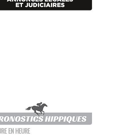
URE EN HEURE