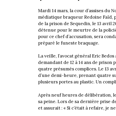
Mardi 14 mars, la cour d’assises du N
médiatique braqueur Redoine Faïd, po
de la prison de Sequedin, le 13 avril 
détenue pour le meurtre de la polici
pour ce chef d’accusation, sera cond
préparé le funeste braquage.
La veille, l’avocat général Eric Bedos
demandant de 12 à 14 ans de prison p
quatre présumés complices. Le 13 avr
d’une demi-heure, prenant quatre sur
plusieurs portes au plastic. Un compl
Après neuf heures de délibération, l
sa peine. Lors de sa dernière prise d
et assurait : « Si c’était à refaire, je n