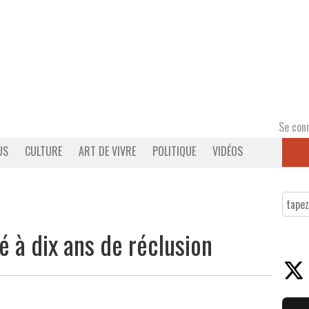
Se con
US
CULTURE
ART DE VIVRE
POLITIQUE
VIDÉOS
 à dix ans de réclusion