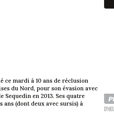
é ce mardi à 10 ans de réclusion
sises du Nord, pour son évasion avec
de Sequedin en 2013. Ses quatre
s ans (dont deux avec sursis) à
D'HE