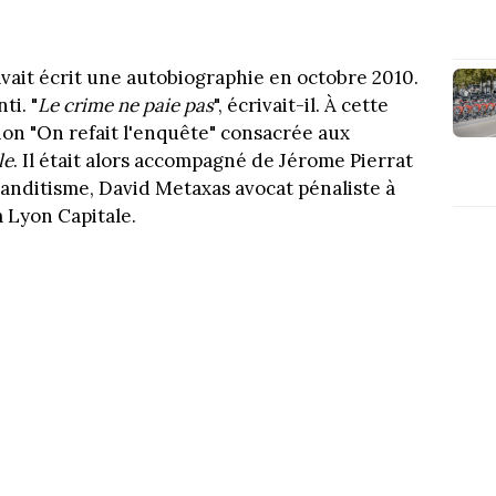
vait écrit une autobiographie en octobre 2010.
ti. "
Le crime ne paie pas
", écrivait-il. À cette
ssion "On refait l'enquête" consacrée aux
le
. Il était alors accompagné de Jérome Pierrat
banditisme, David Metaxas avocat pénaliste à
 Lyon Capitale.