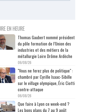
URE EN HEURE
Thomas Gaubert nommé président
du pôle formation de l’Union des
industries et des métiers de la
métallurgie Loire Drôme Ardèche
06/08/26
"Vous ne ferez plus de politique" :
chambré par Cyrille Isaac-Sibille
sur le village olympique, Éric Ciotti
contre-attaque
06/08/26
Que faire à Lyon ce week-end ?
Les bons plans du 7 au 9 août