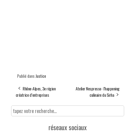
Publié dans
Justice
Rhône-Alpes, 3e région
Atelier Nespresso : l'happening
créatrice d’entreprises
culinaire du Sirha
réseaux sociaux