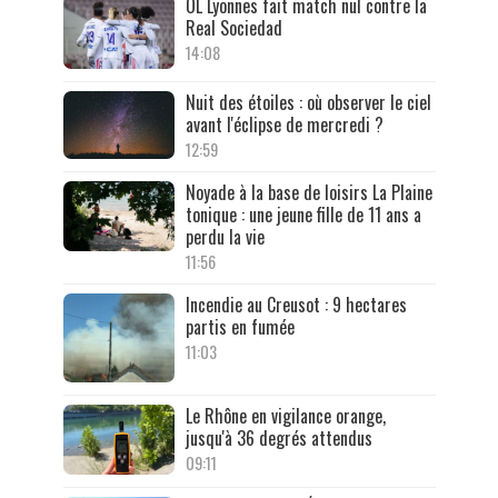
OL Lyonnes fait match nul contre la
Real Sociedad
14:08
Nuit des étoiles : où observer le ciel
avant l'éclipse de mercredi ?
12:59
Noyade à la base de loisirs La Plaine
tonique : une jeune fille de 11 ans a
perdu la vie
11:56
Incendie au Creusot : 9 hectares
partis en fumée
11:03
Le Rhône en vigilance orange,
jusqu'à 36 degrés attendus
09:11