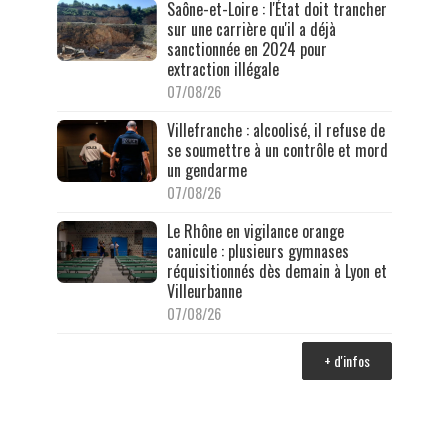
Saône-et-Loire : l'État doit trancher
sur une carrière qu'il a déjà
sanctionnée en 2024 pour
extraction illégale
07/08/26
Villefranche : alcoolisé, il refuse de
se soumettre à un contrôle et mord
un gendarme
07/08/26
Le Rhône en vigilance orange
canicule : plusieurs gymnases
réquisitionnés dès demain à Lyon et
Villeurbanne
07/08/26
+ d'infos