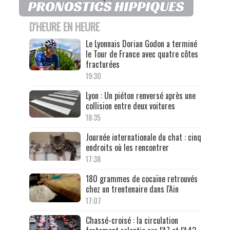
D'HEURE EN HEURE
Le Lyonnais Dorian Godon a terminé
le Tour de France avec quatre côtes
fracturées
19:30
Lyon : Un piéton renversé après une
collision entre deux voitures
18:35
Journée internationale du chat : cinq
endroits où les rencontrer
17:38
180 grammes de cocaïne retrouvés
chez un trentenaire dans l'Ain
17:07
Chassé-croisé : la circulation