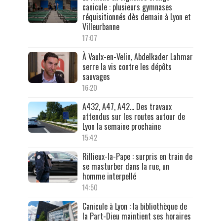
canicule : plusieurs gymnases
réquisitionnés dès demain à Lyon et
Villeurbanne
17:07
À Vaulx-en-Velin, Abdelkader Lahmar
serre la vis contre les dépôts
sauvages
16:20
A432, A47, A42… Des travaux
attendus sur les routes autour de
Lyon la semaine prochaine
15:42
Rillieux-la-Pape : surpris en train de
se masturber dans la rue, un
homme interpellé
14:50
Canicule à Lyon : la bibliothèque de
la Part-Dieu maintient ses horaires