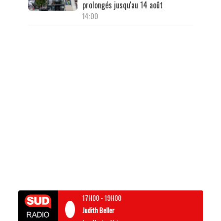
prolongés jusqu'au 14 août
14:00
17H00
-
19H00
Judith Beller