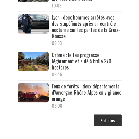
10:03
Lyon : deux hommes arrêtés avec
des stupéfiants après un contrôle
nocturne sur les pentes de la Croix-
Rousse
09:33
Drôme : le feu progresse
légèrement et a déjà brûlé 270
hectares
08:45
Feux de forêts : deux départements
d'Auvergne-Rhône-Alpes en vigilance
orange
08:08
+ d'infos