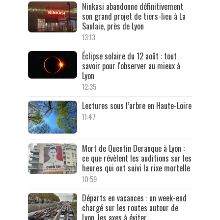
Ninkasi abandonne définitivement
son grand projet de tiers-lieu à La
Saulaie, près de Lyon
13:13
Éclipse solaire du 12 août : tout
savoir pour l'observer au mieux à
Lyon
12:35
Lectures sous l’arbre en Haute-Loire
11:47
Mort de Quentin Deranque à Lyon :
ce que révèlent les auditions sur les
heures qui ont suivi la rixe mortelle
10:59
Départs en vacances : un week-end
chargé sur les routes autour de
Lyon, les axes à éviter