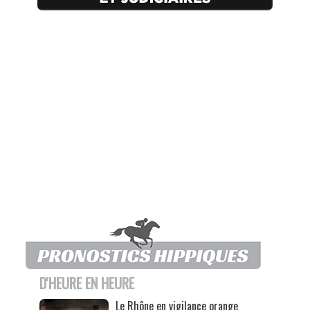
D'HEURE EN HEURE
Le Rhône en vigilance orange