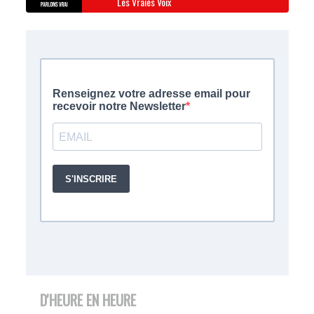
Les Vraies Voix
D'HEURE EN HEURE