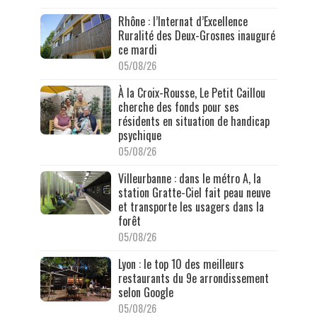
Rhône : l’Internat d’Excellence
Ruralité des Deux-Grosnes inauguré
ce mardi
05/08/26
À la Croix-Rousse, Le Petit Caillou
cherche des fonds pour ses
résidents en situation de handicap
psychique
05/08/26
Villeurbanne : dans le métro A, la
station Gratte-Ciel fait peau neuve
et transporte les usagers dans la
forêt
05/08/26
Lyon : le top 10 des meilleurs
restaurants du 9e arrondissement
selon Google
05/08/26