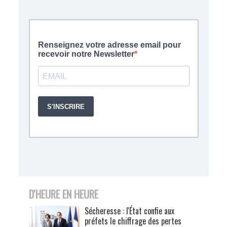
D'HEURE EN HEURE
Sécheresse : l'État confie aux
préfets le chiffrage des pertes