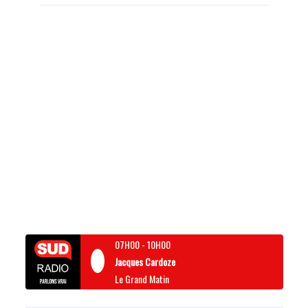
07H00
-
10H00
Jacques Cardoze
Le Grand Matin