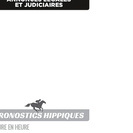
URE EN HEURE