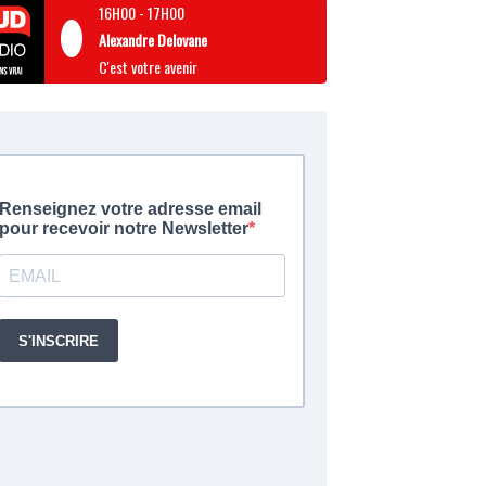
16H00
-
17H00
Alexandre Delovane
C'est votre avenir