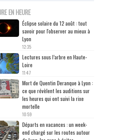
URE EN HEURE
Éclipse solaire du 12 août : tout
savoir pour l'observer au mieux à
Lyon
12:35
Lectures sous l’arbre en Haute-
Loire
11:47
Mort de Quentin Deranque à Lyon :
ce que révèlent les auditions sur
les heures qui ont suivi la rixe
mortelle
10:59
Départs en vacances : un week-
end chargé sur les routes autour