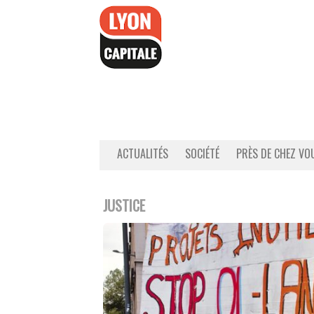
Accéder
au
contenu
ACTUALITÉS
SOCIÉTÉ
PRÈS DE CHEZ VO
JUSTICE