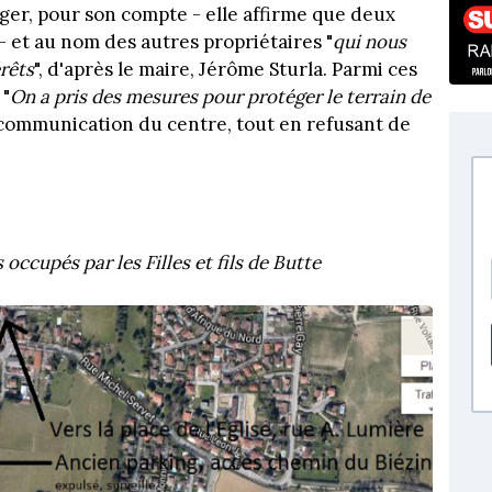
oger, pour son compte - elle affirme que deux
 et au nom des autres propriétaires "
qui nous
rêts
", d'après le maire, Jérôme Sturla. Parmi ces
 "
On a pris des mesures pour protéger le terrain de
a communication du centre, tout en refusant de
occupés par les Filles et fils de Butte