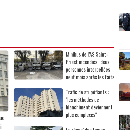
Minibus de l’AS Saint-
Priest incendiés : deux
personnes interpellées
neuf mois après les faits
Trafic de stupéfiants :
"les méthodes de
blanchiment deviennent
plus complexes"
que
i
Le récap’ des temps