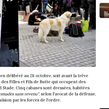
en délibéré au 28 octobre, soit avant la trêve
 des Filles et Fils de Butte qui occupent des
d Stade. Cinq cabanes sont dressées, habitées
omades sans revenu"
, selon l'avocat de la défense,
lsion par les forces de l'ordre.