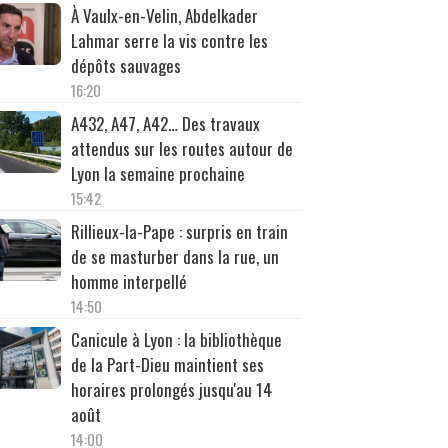
À Vaulx-en-Velin, Abdelkader
Lahmar serre la vis contre les
dépôts sauvages
16:20
A432, A47, A42… Des travaux
attendus sur les routes autour de
Lyon la semaine prochaine
15:42
Rillieux-la-Pape : surpris en train
de se masturber dans la rue, un
homme interpellé
14:50
Canicule à Lyon : la bibliothèque
de la Part-Dieu maintient ses
horaires prolongés jusqu'au 14
août
14:00