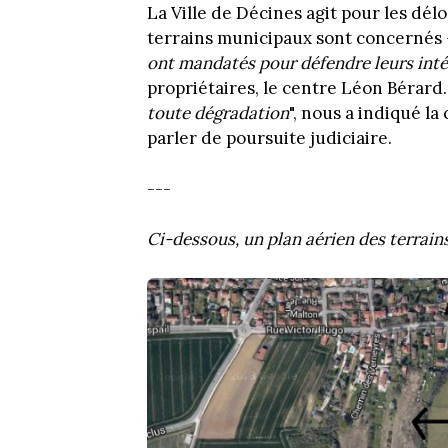
La Ville de Décines agit pour les dél
terrains municipaux sont concernés -
ont mandatés pour défendre leurs inté
propriétaires, le centre Léon Bérard.
toute dégradation
", nous a indiqué l
parler de poursuite judiciaire.
---
Ci-dessous, un plan aérien des terrains 