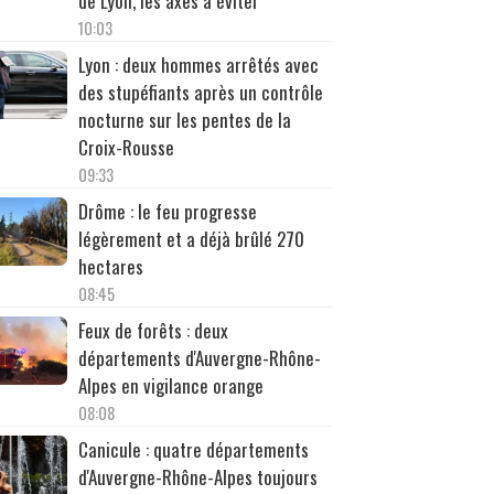
de Lyon, les axes à éviter
10:03
Lyon : deux hommes arrêtés avec
des stupéfiants après un contrôle
nocturne sur les pentes de la
Croix-Rousse
09:33
Drôme : le feu progresse
légèrement et a déjà brûlé 270
hectares
08:45
Feux de forêts : deux
départements d'Auvergne-Rhône-
Alpes en vigilance orange
08:08
Canicule : quatre départements
d'Auvergne-Rhône-Alpes toujours