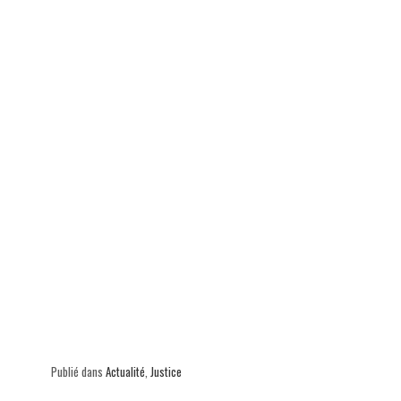
p
Publié dans
Actualité
,
Justice