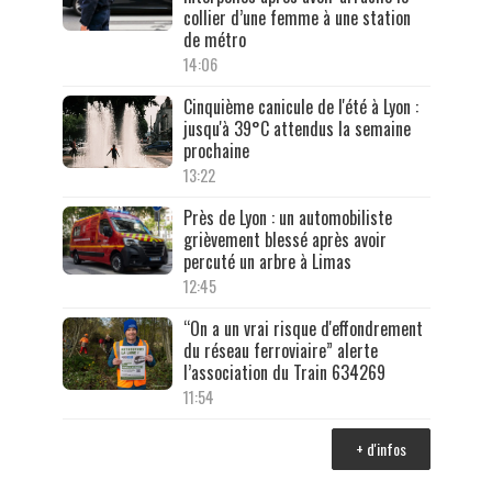
collier d’une femme à une station
de métro
14:06
Cinquième canicule de l'été à Lyon :
jusqu'à 39°C attendus la semaine
prochaine
13:22
Près de Lyon : un automobiliste
grièvement blessé après avoir
percuté un arbre à Limas
12:45
“On a un vrai risque d'effondrement
du réseau ferroviaire” alerte
l’association du Train 634269
11:54
+ d'infos