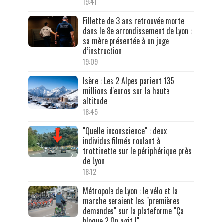
19:41
Fillette de 3 ans retrouvée morte
dans le 8e arrondissement de Lyon :
sa mère présentée à un juge
d’instruction
19:09
Isère : Les 2 Alpes parient 135
millions d'euros sur la haute
altitude
18:45
"Quelle inconscience" : deux
individus filmés roulant à
trottinette sur le périphérique près
de Lyon
18:12
Métropole de Lyon : le vélo et la
marche seraient les "premières
demandes" sur la plateforme "Ça
bloque ? On agit !"