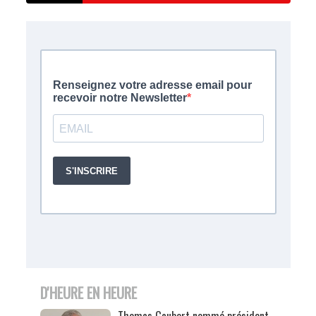
D'HEURE EN HEURE
Thomas Gaubert nommé président