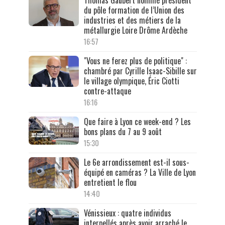
du pôle formation de l’Union des
industries et des métiers de la
métallurgie Loire Drôme Ardèche
16:57
"Vous ne ferez plus de politique" :
chambré par Cyrille Isaac-Sibille sur
le village olympique, Éric Ciotti
contre-attaque
16:16
Que faire à Lyon ce week-end ? Les
bons plans du 7 au 9 août
15:30
Le 6e arrondissement est-il sous-
équipé en caméras ? La Ville de Lyon
entretient le flou
14:40
Vénissieux : quatre individus
interpellés après avoir arraché le