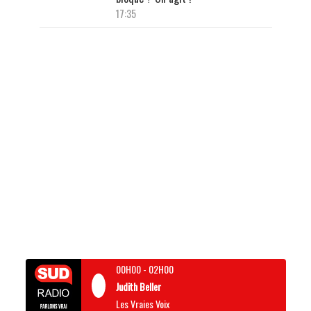
17:35
00H00
-
02H00
Judith Beller
Les Vraies Voix