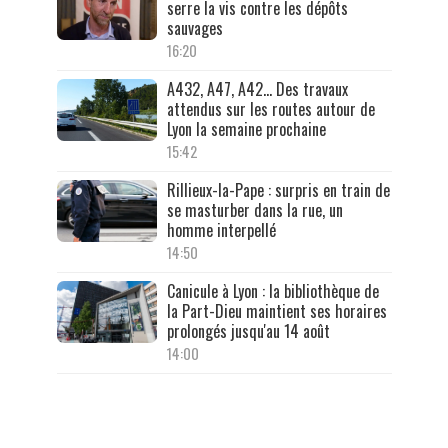
serre la vis contre les dépôts
sauvages
16:20
A432, A47, A42… Des travaux
attendus sur les routes autour de
Lyon la semaine prochaine
15:42
Rillieux-la-Pape : surpris en train de
se masturber dans la rue, un
homme interpellé
14:50
Canicule à Lyon : la bibliothèque de
la Part-Dieu maintient ses horaires
prolongés jusqu'au 14 août
14:00