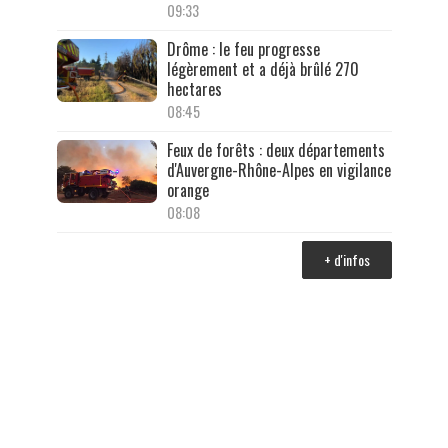
09:33
Drôme : le feu progresse
légèrement et a déjà brûlé 270
hectares
08:45
Feux de forêts : deux départements
d'Auvergne-Rhône-Alpes en vigilance
orange
08:08
+ d'infos