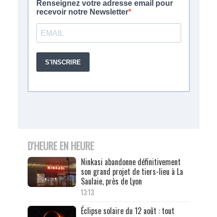
D'HEURE EN HEURE
Ninkasi abandonne définitivement
son grand projet de tiers-lieu à La
Saulaie, près de Lyon
13:13
Éclipse solaire du 12 août : tout