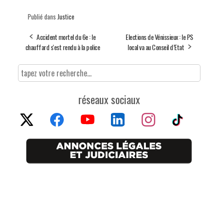
Publié dans
Justice
Accident mortel du 6e : le
Elections de Vénissieux : le PS
chauffard s'est rendu à la police
local va au Conseil d’Etat
réseaux sociaux