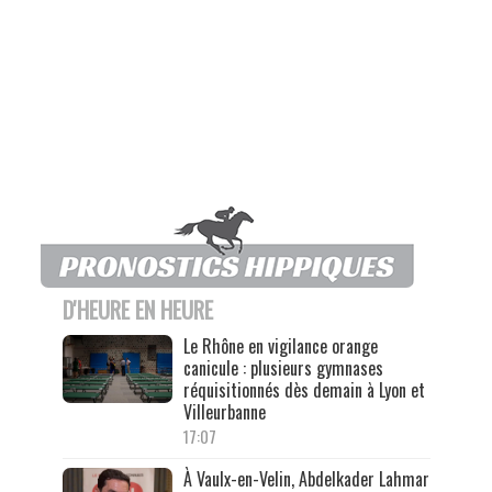
D'HEURE EN HEURE
Le Rhône en vigilance orange
canicule : plusieurs gymnases
réquisitionnés dès demain à Lyon et
Villeurbanne
17:07
À Vaulx-en-Velin, Abdelkader Lahmar