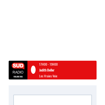
17H00
-
19H00
Judith Beller
Les Vraies Voix